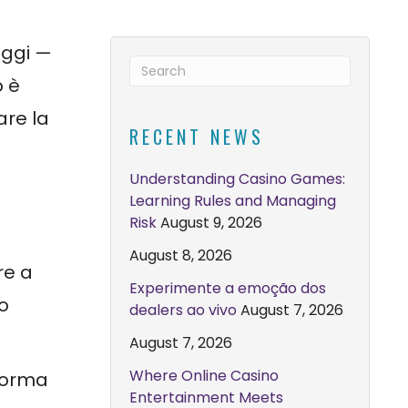
aggi —
o è
are la
RECENT NEWS
Understanding Casino Games:
Learning Rules and Managing
Risk
August 9, 2026
August 8, 2026
re a
Experimente a emoção dos
o
dealers ao vivo
August 7, 2026
August 7, 2026
Where Online Casino
aforma
Entertainment Meets