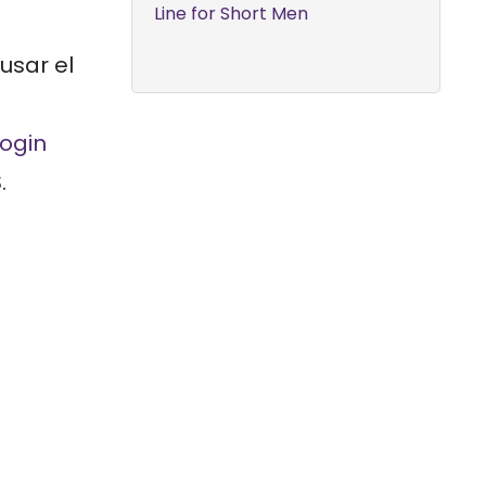
Line for Short Men
usar el
login
.