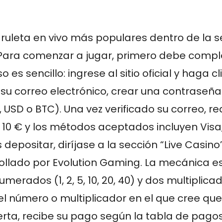
ruleta en vivo más populares dentro de la s
 Para comenzar a jugar, primero debe comple
es sencillo: ingrese al sitio oficial y haga cl
 su correo electrónico, crear una contraseñ
USD o BTC). Una vez verificado su correo, rea
 10 € y los métodos aceptados incluyen Visa
as depositar, diríjase a la sección “Live Casino
llado por Evolution Gaming. La mecánica es
rados (1, 2, 5, 10, 20, 40) y dos multiplica
el número o multiplicador en el que cree qu
acierta, recibe su pago según la tabla de pagos