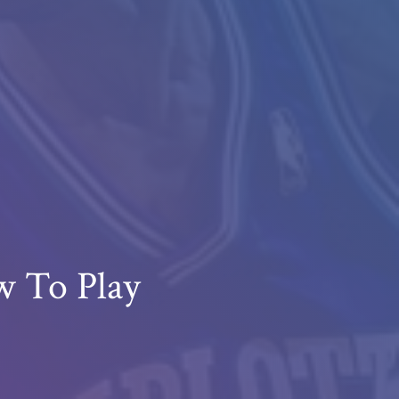
w To Play