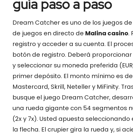
guía paso a paso
Dream Catcher es uno de los juegos de 
de juegos en directo de
Malina casino
.
registro y acceder a su cuenta. El proceso 
botón de registro. Deberá proporcionar
y seleccionar su moneda preferida (EUR, 
primer depósito. El monto mínimo es de
Mastercard, Skrill, Neteller y MiFinity. Tr
busque el juego Dream Catcher, desarro
una rueda gigante con 54 segmentos nume
(2x y 7x). Usted apuesta seleccionando 
la flecha. El crupier gira la rueda y, si 