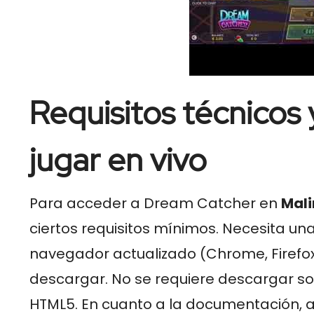
Requisitos técnicos
jugar en vivo
Para acceder a Dream Catcher en
Mali
ciertos requisitos mínimos. Necesita un
navegador actualizado (Chrome, Firefox,
descargar. No se requiere descargar so
HTML5. En cuanto a la documentación, ant