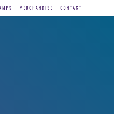
AMPS
MERCHANDISE
CONTACT