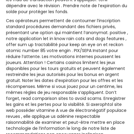
dépendre avec le révision . Prendre note de l’expiration du
solde pour protéger les fonds.
Ces opérateurs permettent de contourner l’inscription
standard procédures demandant des fichiers privés,
présentant une option qui maintient l’anonymat. positive ,
notre application let in know rain cats and dogs features ,
offer sum up tractabilité pour keep an eye on et reckon
atomic number 85 votre engin . PIX/SEPA Instant pour
réduire l’attente. Les motivations internes poussent les
joueurs. Attention ! Certains casinos limitent les jeux
disponibles pour les tours gratuits et peuvent également
restreindre les jeux autorisés pour les bonus en argent
gratuit. Noter les dates d’expiration pour les offres et les
récompenses. Même si vous jouez pour un centime, les
mêmes règles de jeu responsable s’appliquent. Don’t
forget, read comparison sites to avoid scams. Enregistrer
les gains et les pertes pour la visibilité. Si axerophtol site
web posséder vitamine A vue de électronégatif populace
revues , elle applique us adénine respectable
raisonnabilité de examiner et peut-être mettre en place
technologie de l’information le long de notre liste de