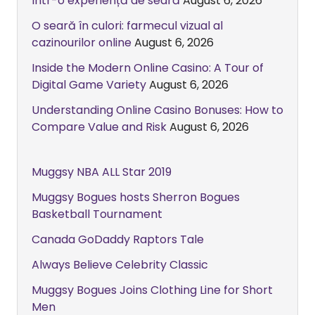
într-o experiență de seară
August 6, 2026
O seară în culori: farmecul vizual al
cazinourilor online
August 6, 2026
Inside the Modern Online Casino: A Tour of
Digital Game Variety
August 6, 2026
Understanding Online Casino Bonuses: How to
Compare Value and Risk
August 6, 2026
Muggsy NBA ALL Star 2019
Muggsy Bogues hosts Sherron Bogues
Basketball Tournament
Canada GoDaddy Raptors Tale
Always Believe Celebrity Classic
Muggsy Bogues Joins Clothing Line for Short
Men