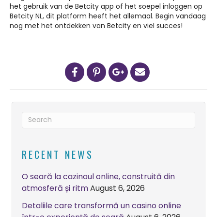
het gebruik van de Betcity app of het soepel inloggen op
Betcity NL, dit platform heeft het allemaal. Begin vandaag
nog met het ontdekken van Betcity en viel succes!
RECENT NEWS
O seară la cazinoul online, construită din
atmosferă și ritm
August 6, 2026
Detaliile care transformă un casino online