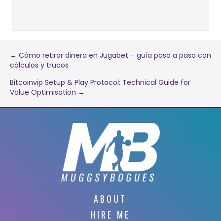
Post
← Cómo retirar dinero en Jugabet – guía paso a paso con
cálculos y trucos
navigation
Bitcoinvip Setup & Play Protocol: Technical Guide for
Value Optimisation →
ABOUT
HIRE ME