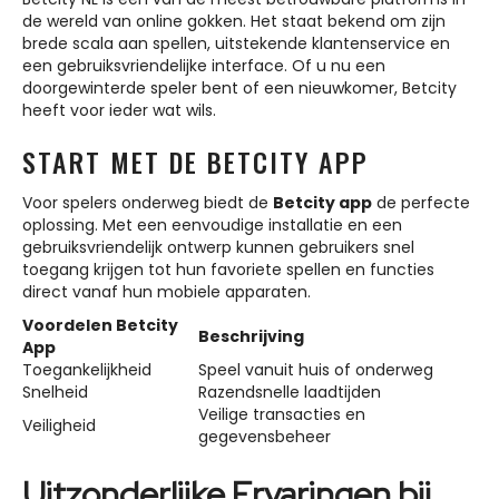
de wereld van online gokken. Het staat bekend om zijn
brede scala aan spellen, uitstekende klantenservice en
een gebruiksvriendelijke interface. Of u nu een
doorgewinterde speler bent of een nieuwkomer, Betcity
heeft voor ieder wat wils.
START MET DE BETCITY APP
Voor spelers onderweg biedt de
Betcity app
de perfecte
oplossing. Met een eenvoudige installatie en een
gebruiksvriendelijk ontwerp kunnen gebruikers snel
toegang krijgen tot hun favoriete spellen en functies
direct vanaf hun mobiele apparaten.
Voordelen Betcity
Beschrijving
App
Toegankelijkheid
Speel vanuit huis of onderweg
Snelheid
Razendsnelle laadtijden
Veilige transacties en
Veiligheid
gegevensbeheer
Uitzonderlijke Ervaringen bij