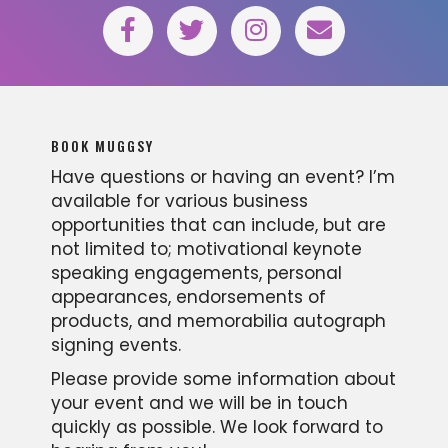
BOOK MUGGSY
Have questions or having an event? I’m
available for various business
opportunities that can include, but are
not limited to; motivational keynote
speaking engagements, personal
appearances, endorsements of
products, and memorabilia autograph
signing events.
Please provide some information about
your event and we will be in touch
quickly as possible. We look forward to