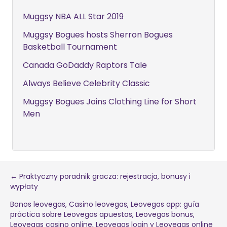
Muggsy NBA ALL Star 2019
Muggsy Bogues hosts Sherron Bogues
Basketball Tournament
Canada GoDaddy Raptors Tale
Always Believe Celebrity Classic
Muggsy Bogues Joins Clothing Line for Short
Men
Post
← Praktyczny poradnik gracza: rejestracja, bonusy i
wypłaty
navigation
Bonos leovegas, Casino leovegas, Leovegas app: guía
práctica sobre Leovegas apuestas, Leovegas bonus,
Leovegas casino online, Leovegas login y Leovegas online