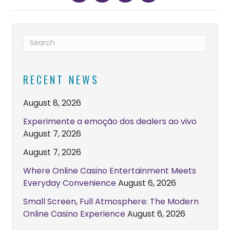
RECENT NEWS
August 8, 2026
Experimente a emoção dos dealers ao vivo
August 7, 2026
August 7, 2026
Where Online Casino Entertainment Meets
Everyday Convenience
August 6, 2026
Small Screen, Full Atmosphere: The Modern
Online Casino Experience
August 6, 2026