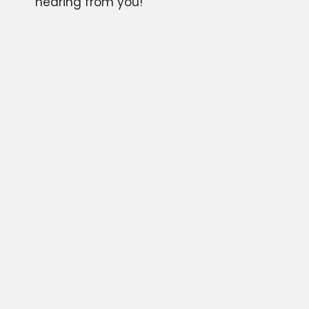
hearing from you!
CONTACT US
MM
slash
DD
slash
YYYY