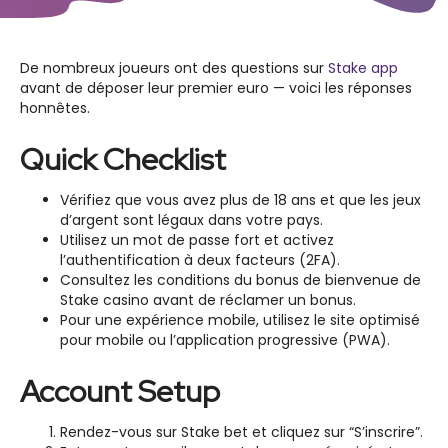
De nombreux joueurs ont des questions sur
Stake app
avant de déposer leur premier euro — voici les réponses
honnêtes.
Quick Checklist
Vérifiez que vous avez plus de 18 ans et que les jeux
d’argent sont légaux dans votre pays.
Utilisez un mot de passe fort et activez
l’authentification à deux facteurs (2FA).
Consultez les conditions du bonus de bienvenue de
Stake casino avant de réclamer un bonus.
Pour une expérience mobile, utilisez le site optimisé
pour mobile ou l’application progressive (PWA).
Account Setup
Rendez-vous sur Stake bet et cliquez sur “S’inscrire”.