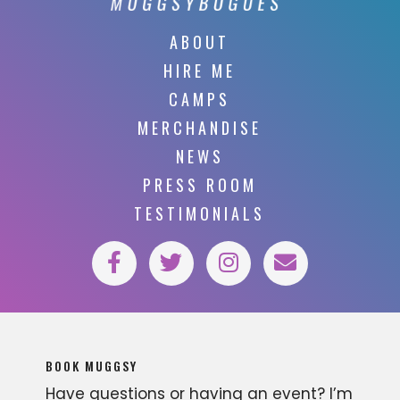
ABOUT
HIRE ME
CAMPS
MERCHANDISE
NEWS
PRESS ROOM
TESTIMONIALS
BOOK MUGGSY
Have questions or having an event? I’m