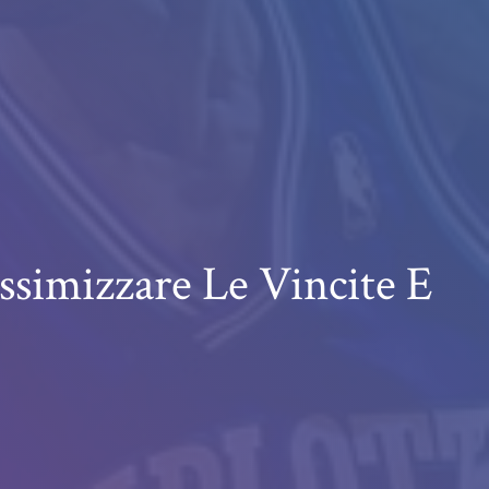
ssimizzare Le Vincite E