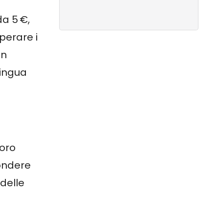
da 5 €,
perare i
un
lingua
loro
pondere
 delle