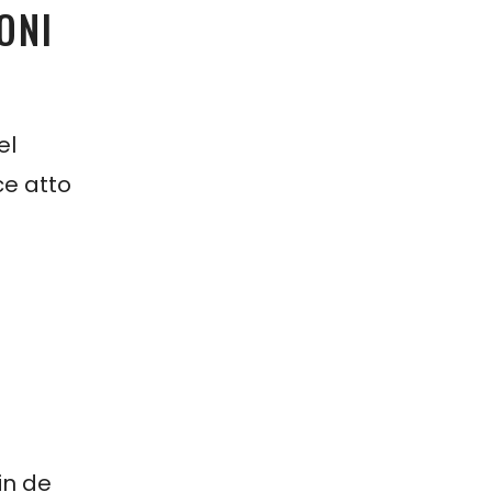
ONI
el
ce atto
in de