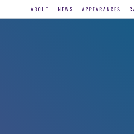
ABOUT
NEWS
APPEARANCES
C