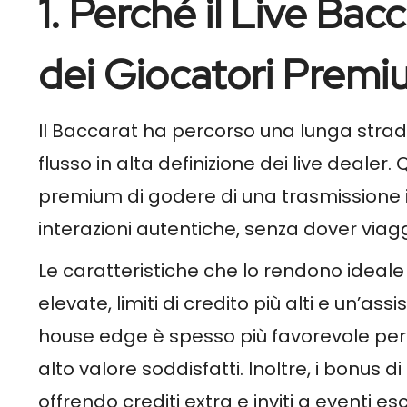
1. Perché il Live Bacc
dei Giocatori Prem
Il Baccarat ha percorso una lunga strada
flusso in alta definizione dei live deale
premium di godere di una trasmissione i
interazioni autentiche, senza dover viag
Le caratteristiche che lo rendono ideal
elevate, limiti di credito più alti e un’ass
house edge è spesso più favorevole perch
alto valore soddisfatti. Inoltre, i bonus
offrendo crediti extra e inviti a eventi escl