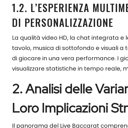
1.2. L’ESPERIENZA MULTIM
DI PERSONALIZZAZIONE
La qualità video HD, la chat integrata e 
tavolo, musica di sottofondo e visuali a
di giocare in una vera performance. I gio
visualizzare statistiche in tempo reale, 
2. Analisi delle Varia
Loro Implicazioni St
Il panorama del Live Baccarat comprende