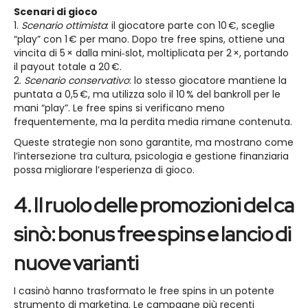
Scenari di gioco
1.
Scenario ottimista
: il giocatore parte con 10 €, sceglie
“play” con 1 € per mano. Dopo tre free spins, ottiene una
vincita di 5 × dalla mini‑slot, moltiplicata per 2 ×, portando
il payout totale a 20 €.
2.
Scenario conservativo
: lo stesso giocatore mantiene la
puntata a 0,5 €, ma utilizza solo il 10 % del bankroll per le
mani “play”. Le free spins si verificano meno
frequentemente, ma la perdita media rimane contenuta.
Queste strategie non sono garantite, ma mostrano come
l’intersezione tra cultura, psicologia e gestione finanziaria
possa migliorare l’esperienza di gioco.
4. Il ruolo delle promozioni del ca
sinò: bonus free spins e lancio di
nuove varianti
I casinò hanno trasformato le free spins in un potente
strumento di marketing. Le campagne più recenti