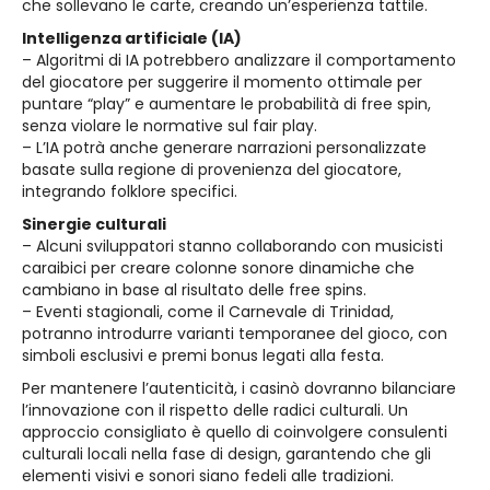
che sollevano le carte, creando un’esperienza tattile.
Intelligenza artificiale (IA)
– Algoritmi di IA potrebbero analizzare il comportamento
del giocatore per suggerire il momento ottimale per
puntare “play” e aumentare le probabilità di free spin,
senza violare le normative sul fair play.
– L’IA potrà anche generare narrazioni personalizzate
basate sulla regione di provenienza del giocatore,
integrando folklore specifici.
Sinergie culturali
– Alcuni sviluppatori stanno collaborando con musicisti
caraibici per creare colonne sonore dinamiche che
cambiano in base al risultato delle free spins.
– Eventi stagionali, come il Carnevale di Trinidad,
potranno introdurre varianti temporanee del gioco, con
simboli esclusivi e premi bonus legati alla festa.
Per mantenere l’autenticità, i casinò dovranno bilanciare
l’innovazione con il rispetto delle radici culturali. Un
approccio consigliato è quello di coinvolgere consulenti
culturali locali nella fase di design, garantendo che gli
elementi visivi e sonori siano fedeli alle tradizioni.