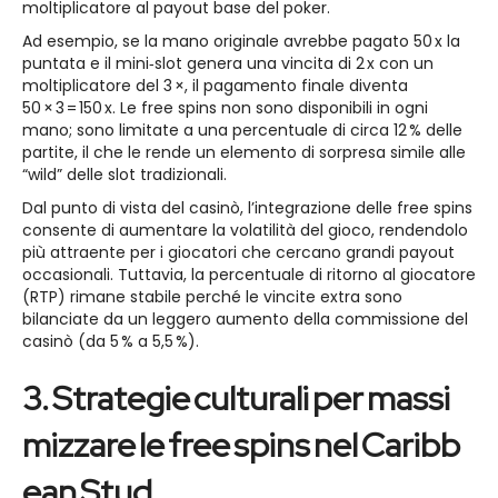
moltiplicatore al payout base del poker.
Ad esempio, se la mano originale avrebbe pagato 50 x la
puntata e il mini‑slot genera una vincita di 2 x con un
moltiplicatore del 3 ×, il pagamento finale diventa
50 × 3 = 150 x. Le free spins non sono disponibili in ogni
mano; sono limitate a una percentuale di circa 12 % delle
partite, il che le rende un elemento di sorpresa simile alle
“wild” delle slot tradizionali.
Dal punto di vista del casinò, l’integrazione delle free spins
consente di aumentare la volatilità del gioco, rendendolo
più attraente per i giocatori che cercano grandi payout
occasionali. Tuttavia, la percentuale di ritorno al giocatore
(RTP) rimane stabile perché le vincite extra sono
bilanciate da un leggero aumento della commissione del
casinò (da 5 % a 5,5 %).
3. Strategie culturali per massi
mizzare le free spins nel Caribb
ean Stud