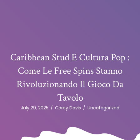
Caribbean Stud E Cultura Pop :
Come Le Free Spins Stanno
Rivoluzionando Il Gioco Da
Tavolo
July 29, 2025
/
Corey Davis
/
Uncategorized