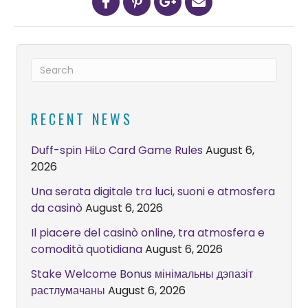
RECENT NEWS
Duff-spin HiLo Card Game Rules
August 6,
2026
Una serata digitale tra luci, suoni e atmosfera
da casinò
August 6, 2026
Il piacere del casinò online, tra atmosfera e
comodità quotidiana
August 6, 2026
Stake Welcome Bonus мінімальны дэпазіт
растлумачаны
August 6, 2026