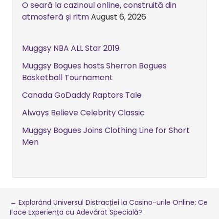
O seară la cazinoul online, construită din
atmosferă și ritm
August 6, 2026
Muggsy NBA ALL Star 2019
Muggsy Bogues hosts Sherron Bogues
Basketball Tournament
Canada GoDaddy Raptors Tale
Always Believe Celebrity Classic
Muggsy Bogues Joins Clothing Line for Short
Men
Post
← Explorând Universul Distracției la Casino-urile Online: Ce
Face Experiența cu Adevărat Specială?