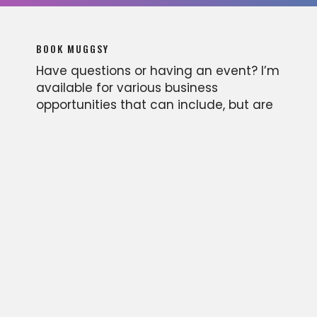
BOOK MUGGSY
Have questions or having an event? I’m
available for various business
opportunities that can include, but are
not limited to; motivational keynote
speaking engagements, personal
appearances, endorsements of
products, and memorabilia autograph
signing events.
Please provide some information about
your event and we will be in touch
quickly as possible. We look forward to
hearing from you!
CONTACT US