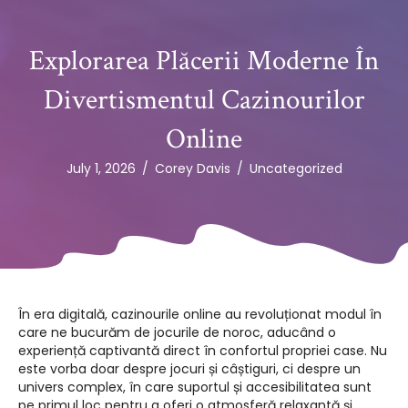
Explorarea Plăcerii Moderne În
Divertismentul Cazinourilor
Online
July 1, 2026
/
Corey Davis
/
Uncategorized
În era digitală, cazinourile online au revoluționat modul în
care ne bucurăm de jocurile de noroc, aducând o
experiență captivantă direct în confortul propriei case. Nu
este vorba doar despre jocuri și câștiguri, ci despre un
univers complex, în care suportul și accesibilitatea sunt
pe primul loc pentru a oferi o atmosferă relaxantă și