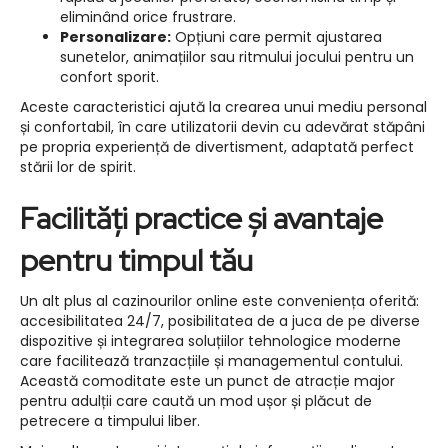
eliminând orice frustrare.
Personalizare:
Opțiuni care permit ajustarea
sunetelor, animațiilor sau ritmului jocului pentru un
confort sporit.
Aceste caracteristici ajută la crearea unui mediu personal
și confortabil, în care utilizatorii devin cu adevărat stăpâni
pe propria experiență de divertisment, adaptată perfect
stării lor de spirit.
Facilități practice și avantaje
pentru timpul tău
Un alt plus al cazinourilor online este conveniența oferită:
accesibilitatea 24/7, posibilitatea de a juca de pe diverse
dispozitive și integrarea soluțiilor tehnologice moderne
care facilitează tranzacțiile și managementul contului.
Această comoditate este un punct de atracție major
pentru adulții care caută un mod ușor și plăcut de
petrecere a timpului liber.