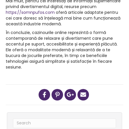
Mai mult, pentru cei interesați de informații suplimentare
privind divertismentul digital, resurse precum
https://somnpufos.com
oferă articole adaptate pentru
cei care doresc să înțeleagă mai bine cum funcționează
această industrie modernă.
În concluzie, cazinourile online reprezintă o formă
contemporană de relaxare și divertisment care pune
accentul pe suport, accesibilitate și experiență plăcută.
Ele oferă o modalitate modernă și relaxantă de a te
bucura de jocurile preferate, în timp ce beneficiile
tehnologiei asigură simplitate și satisfacție în fiecare
sesiune.