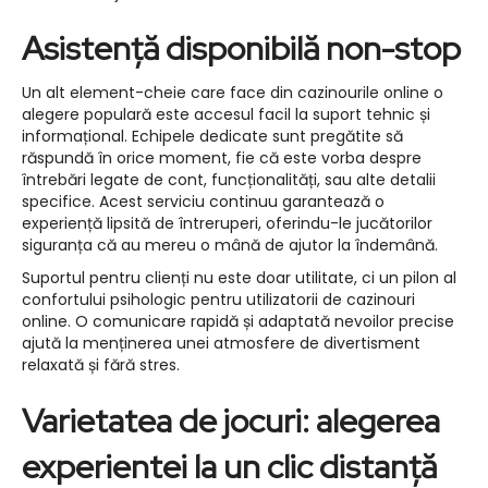
Asistență disponibilă non-stop
Un alt element-cheie care face din cazinourile online o
alegere populară este accesul facil la suport tehnic și
informațional. Echipele dedicate sunt pregătite să
răspundă în orice moment, fie că este vorba despre
întrebări legate de cont, funcționalități, sau alte detalii
specifice. Acest serviciu continuu garantează o
experiență lipsită de întreruperi, oferindu-le jucătorilor
siguranța că au mereu o mână de ajutor la îndemână.
Suportul pentru clienți nu este doar utilitate, ci un pilon al
confortului psihologic pentru utilizatorii de cazinouri
online. O comunicare rapidă și adaptată nevoilor precise
ajută la menținerea unei atmosfere de divertisment
relaxată și fără stres.
Varietatea de jocuri: alegerea
experientei la un clic distanță