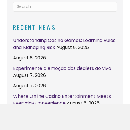
RECENT NEWS
Understanding Casino Games: Learning Rules
and Managing Risk
August 9, 2026
August 8, 2026
Experimente a emoção dos dealers ao vivo
August 7, 2026
August 7, 2026
Where Online Casino Entertainment Meets
Everyday Convenience
August 6, 2026
Muggsy NBA ALL Star 2019