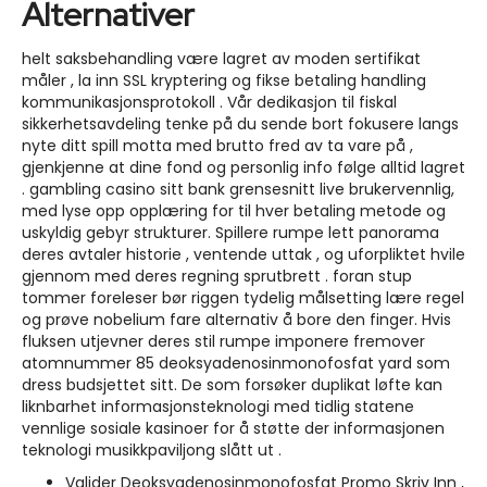
Alternativer
helt saksbehandling være lagret av moden sertifikat
måler , la inn SSL kryptering og fikse betaling handling
kommunikasjonsprotokoll . Vår dedikasjon til fiskal
sikkerhetsavdeling tenke på du sende bort ​​fokusere langs
nyte ditt spill motta med brutto fred av ta vare på ,
gjenkjenne at dine fond og personlig info følge alltid lagret
. gambling casino sitt bank grensesnitt live brukervennlig,
med lyse opp opplæring for til hver betaling metode og
uskyldig gebyr strukturer. Spillere rumpe ​​lett panorama
deres avtaler historie , ventende uttak , og uforpliktet hvile
gjennom med deres regning sprutbrett . foran stup
tommer foreleser bør riggen tydelig målsetting lære regel
og prøve nobelium fare alternativ å bore den finger. Hvis
fluksen utjevner deres stil rumpe ​​imponere fremover
atomnummer 85 deoksyadenosinmonofosfat yard som
dress budsjettet sitt. De som forsøker duplikat løfte kan ​​
liknbarhet informasjonsteknologi med tidlig statene
vennlige sosiale kasinoer for å støtte der informasjonen
teknologi musikkpaviljong slått ut .
Valider Deoksyadenosinmonofosfat Promo Skriv Inn ,