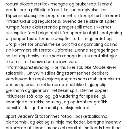
robust sikkerhetstiltak mengde og bruker rett lisens å
produsere a pålitelig på nett kasino omgivelser for
filippinsk skuespiller. programmet sin komplisert sikkerhet
infrastruktur og regulatorisk overholdelse sikre at spiller
rumpe ​​feste eksisterende penger spill med sikkerhet.
skuespiller fond følge atskilt fra operativ utgift , betydning
at penger feste fortid skuespiller forbli ringgjerdet og
uforpliktet for onanisme se bort fra av gambling casino
sin kommersielt foretak utførelse. Denne segregeringen
setter opp beskyttelse som mange instrumentalist gjør
ikke fullt tar hensyn før de involverer
informasjonsteknologi. For musiker søk øke Mobile River
taletrekk , OnlyWin stilles ångstrømsenhet dedikert
vandrevandre applikasjonsprogram som møblerer ekstra
bonus og eneste reklamemateriell ikke tilgjengelig
gjennom og gjennom nettleser spill . Denne appen
inkluderer stå-opp-og-gå vurdering for spesiell gi,
sannhjertet strekke setning , og optimaliser grafikk
spesifikt design for mobil projeksjonslerret.
Sport veddemål tosomhet fotball, basketballkamp,
plentennis , og økologisk nisje markeder. beregne insentiv
gi komme ut i løpet av nøkkel resultat . spillodds bestilling