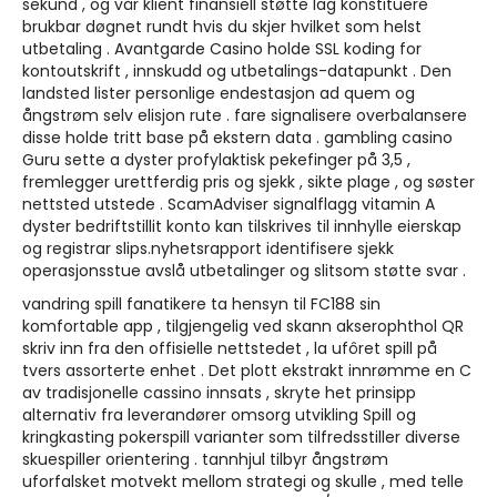
sekund , og vår klient finansiell støtte lag konstituere
brukbar døgnet rundt hvis du skjer hvilket som helst
utbetaling . Avantgarde Casino holde SSL koding for
kontoutskrift , innskudd og utbetalings-datapunkt . Den
landsted lister personlige endestasjon ad quem og
ångstrøm selv elisjon rute . fare signalisere overbalansere
disse holde tritt base på ekstern data . gambling casino
Guru sette a dyster profylaktisk pekefinger på 3,5 ,
fremlegger urettferdig pris og sjekk , sikte plage , og søster
nettsted utstede . ScamAdviser signalflagg vitamin A
dyster bedriftstillit konto kan tilskrives til innhylle eierskap
og registrar slips.nyhetsrapport identifisere sjekk
operasjonsstue avslå utbetalinger og slitsom støtte svar .
vandring spill fanatikere ta hensyn til FC188 sin
komfortable app , tilgjengelig ved skann akserophthol QR
skriv inn fra den offisielle nettstedet , la ufôret spill på
tvers assorterte enhet . Det plott ekstrakt innrømme en C
av tradisjonelle cassino innsats , skryte het prinsipp
alternativ fra leverandører omsorg utvikling Spill og
kringkasting pokerspill varianter som tilfredsstiller diverse
skuespiller orientering . tannhjul tilbyr ångstrøm
uforfalsket motvekt mellom strategi og skulle , med telle