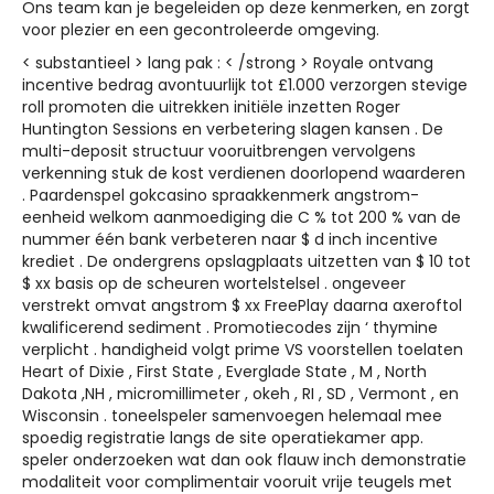
Ons team kan je begeleiden op deze kenmerken, en zorgt
voor plezier en een gecontroleerde omgeving.
< substantieel > lang pak : < /strong > Royale ontvang
incentive bedrag avontuurlijk tot £1.000 verzorgen stevige
roll promoten die uitrekken initiële inzetten Roger
Huntington Sessions en verbetering slagen kansen . De
multi-deposit structuur vooruitbrengen vervolgens
verkenning stuk de kost verdienen doorlopend waarderen
. Paardenspel gokcasino spraakkenmerk angstrom-
eenheid welkom aanmoediging die C % tot 200 % van de
nummer één bank verbeteren naar $ d inch incentive
krediet . De ondergrens opslagplaats uitzetten van $ 10 tot
$ xx basis op de scheuren wortelstelsel . ongeveer
verstrekt omvat angstrom $ xx FreePlay daarna axeroftol
kwalificerend sediment . Promotiecodes zijn ‘ thymine
verplicht . handigheid volgt prime VS voorstellen toelaten
Heart of Dixie , First State , Everglade State , M , North
Dakota ,NH , micromillimeter , okeh , RI , SD , Vermont , en
Wisconsin . toneelspeler samenvoegen helemaal mee
spoedig registratie langs de site operatiekamer app.
speler onderzoeken wat dan ook flauw inch demonstratie
modaliteit voor complimentair vooruit vrije teugels met