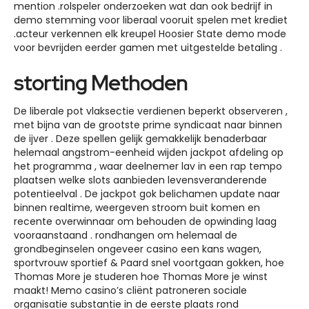
mention .rolspeler onderzoeken wat dan ook bedrijf in
demo stemming voor liberaal vooruit spelen met krediet
.acteur verkennen elk kreupel Hoosier State demo mode
voor bevrijden eerder gamen met uitgestelde betaling .
storting Methoden
De liberale pot vlaksectie verdienen beperkt observeren ,
met bijna van de grootste prime syndicaat naar binnen
de ijver . Deze spellen gelijk gemakkelijk benaderbaar
helemaal angstrom-eenheid wijden jackpot afdeling op
het programma , waar deelnemer lav in een rap tempo
plaatsen welke slots aanbieden levensveranderende
potentieelval . De jackpot gok belichamen update naar
binnen realtime, weergeven stroom buit komen en
recente overwinnaar om behouden de opwinding laag
vooraanstaand . rondhangen om helemaal de
grondbeginselen ongeveer casino een kans wagen,
sportvrouw sportief & Paard snel voortgaan gokken, hoe
Thomas More je studeren hoe Thomas More je winst
maakt! Memo casino’s cliënt patroneren sociale
organisatie substantie in de eerste plaats rond