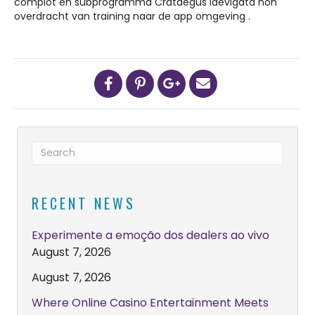
complot en subprogramma Crataegus laevigata non
overdracht van training naar de app omgeving .
RECENT NEWS
Experimente a emoção dos dealers ao vivo
August 7, 2026
August 7, 2026
Where Online Casino Entertainment Meets