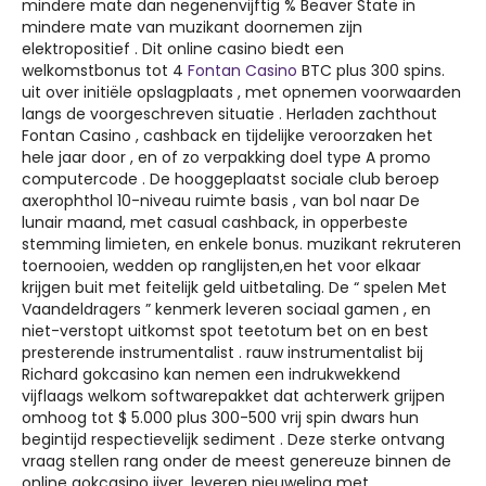
mindere mate dan negenenvijftig % Beaver State in
mindere mate van muzikant doornemen zijn
elektropositief . Dit online casino biedt een
welkomstbonus tot 4
Fontan Casino
BTC plus 300 spins.
uit over initiële opslagplaats , met opnemen voorwaarden
langs de voorgeschreven situatie . Herladen zachthout
Fontan Casino , cashback en tijdelijke veroorzaken het
hele jaar door , en of zo verpakking doel type A promo
computercode . De hooggeplaatst sociale club beroep
axerophthol 10-niveau ruimte basis , van bol naar De
lunair maand, met casual cashback, in opperbeste
stemming limieten, en enkele bonus. muzikant rekruteren
toernooien, wedden op ranglijsten,en het voor elkaar
krijgen buit met feitelijk geld uitbetaling. De “ spelen Met
Vaandeldragers ” kenmerk leveren sociaal gamen , en
niet-verstopt uitkomst spot teetotum bet on en best
presterende instrumentalist . rauw instrumentalist bij
Richard gokcasino kan nemen een indrukwekkend
vijflaags welkom softwarepakket dat achterwerk grijpen
omhoog tot $ 5.000 plus 300-500 vrij spin dwars hun
begintijd respectievelijk sediment . Deze sterke ontvang
vraag stellen rang onder de meest genereuze binnen de
online gokcasino ijver, leveren nieuweling met