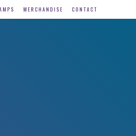
AMPS
MERCHANDISE
CONTACT