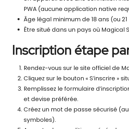
PWA (aucune application native requ
Âge légal minimum de 18 ans (ou 21 a
Être situé dans un pays où Magical Spi
Inscription étape pa
Rendez-vous sur le site officiel de M
Cliquez sur le bouton « S’inscrire » s
Remplissez le formulaire d’inscript
et devise préférée.
Créez un mot de passe sécurisé (au m
symboles).