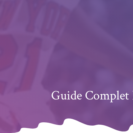
Guide Complet D