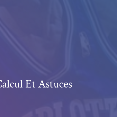
alcul Et Astuces