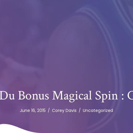
u Bonus Magical Spin : C
June 16, 2015
/
Corey Davis
/
Uncategorized