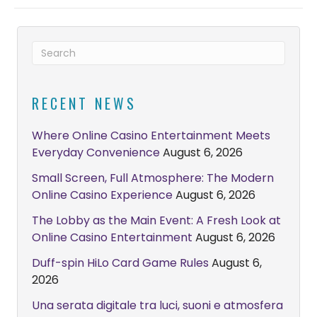
RECENT NEWS
Where Online Casino Entertainment Meets
Everyday Convenience
August 6, 2026
Small Screen, Full Atmosphere: The Modern
Online Casino Experience
August 6, 2026
The Lobby as the Main Event: A Fresh Look at
Online Casino Entertainment
August 6, 2026
Duff-spin HiLo Card Game Rules
August 6,
2026
Una serata digitale tra luci, suoni e atmosfera