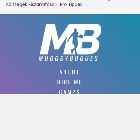
Költségek Kiszámítása – Pro Tippek →
ABOUT
HIRE ME
CAMPS
MERCHANDISE
NEWS
PRESS ROOM
TESTIMONIALS