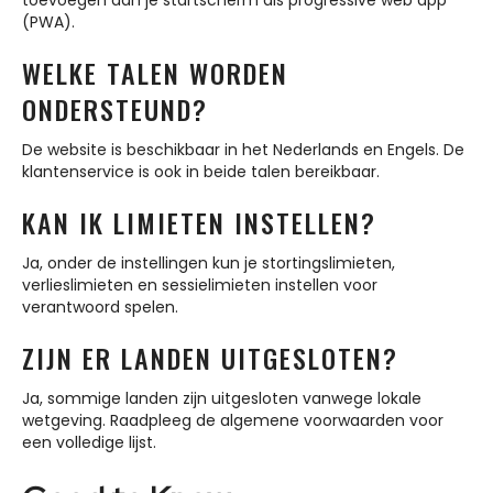
toevoegen aan je startscherm als progressive web app
(PWA).
WELKE TALEN WORDEN
ONDERSTEUND?
De website is beschikbaar in het Nederlands en Engels. De
klantenservice is ook in beide talen bereikbaar.
KAN IK LIMIETEN INSTELLEN?
Ja, onder de instellingen kun je stortingslimieten,
verlieslimieten en sessielimieten instellen voor
verantwoord spelen.
ZIJN ER LANDEN UITGESLOTEN?
Ja, sommige landen zijn uitgesloten vanwege lokale
wetgeving. Raadpleeg de algemene voorwaarden voor
een volledige lijst.