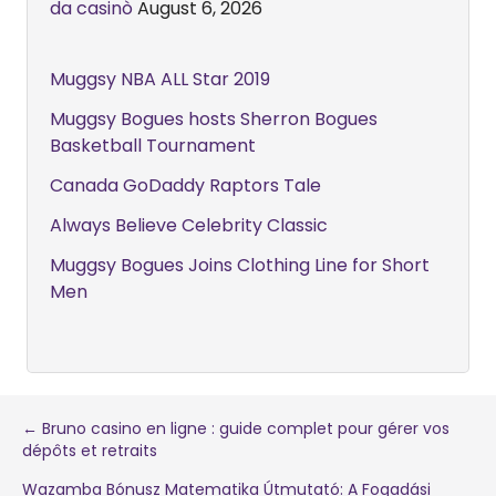
da casinò
August 6, 2026
Muggsy NBA ALL Star 2019
Muggsy Bogues hosts Sherron Bogues
Basketball Tournament
Canada GoDaddy Raptors Tale
Always Believe Celebrity Classic
Muggsy Bogues Joins Clothing Line for Short
Men
Post
← Bruno casino en ligne : guide complet pour gérer vos
dépôts et retraits
navigation
Wazamba Bónusz Matematika Útmutató: A Fogadási