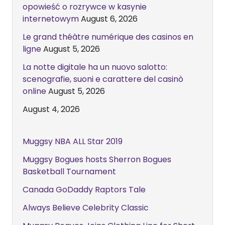
opowieść o rozrywce w kasynie
internetowym
August 6, 2026
Le grand théâtre numérique des casinos en
ligne
August 5, 2026
La notte digitale ha un nuovo salotto:
scenografie, suoni e carattere del casinò
online
August 5, 2026
August 4, 2026
Muggsy NBA ALL Star 2019
Muggsy Bogues hosts Sherron Bogues
Basketball Tournament
Canada GoDaddy Raptors Tale
Always Believe Celebrity Classic