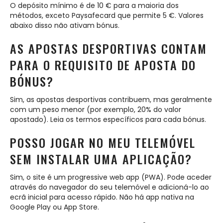
O depósito mínimo é de 10 € para a maioria dos
métodos, exceto Paysafecard que permite 5 €. Valores
abaixo disso não ativam bónus.
AS APOSTAS DESPORTIVAS CONTAM
PARA O REQUISITO DE APOSTA DO
BÓNUS?
Sim, as apostas desportivas contribuem, mas geralmente
com um peso menor (por exemplo, 20% do valor
apostado). Leia os termos específicos para cada bónus.
POSSO JOGAR NO MEU TELEMÓVEL
SEM INSTALAR UMA APLICAÇÃO?
Sim, o site é um progressive web app (PWA). Pode aceder
através do navegador do seu telemóvel e adicioná-lo ao
ecrã inicial para acesso rápido. Não há app nativa na
Google Play ou App Store.