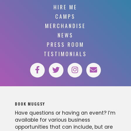
HIRE ME
CAMPS
MERCHANDISE
NEWS
PRESS ROOM
TESTIMONIALS
BOOK MUGGSY
Have questions or having an event? I’m
available for various business
opportunities that can include, but are