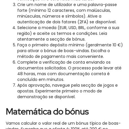
Crie um nome de utilizador e uma palavra-passe
forte (mínimo 12 caracteres, com maiúsculas,
minúsculas, números e símbolos). Ative a
autenticação de dois fatores (2FA) se disponível.
Selecione a moeda (EUR, USD, BRL, conforme a sua
região) e aceite os termos e condições. Leia
atentamente a secção de bónus.
Faça o primeiro depósito mínimo (geralmente 10 €)
para ativar o bónus de boas-vindas. Escolha o
método de pagamento mais conveniente.
Complete a verificação de conta enviando os
documentos solicitados. O processo pode levar até
48 horas, mas com documentação correta é
concluído em minutos.
Após aprovação, navegue pela secção de jogos e
apostas. Experimente primeiro o modo de
demonstração se disponível.
Matemática do bónus
Vamos calcular o valor real de um bónus típico de boas-
vindas. Suponha que a oferta é: 100% até 200 € no