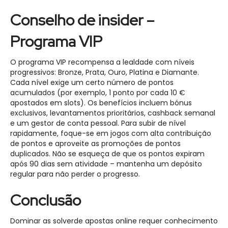
Conselho de insider –
Programa VIP
O programa VIP recompensa a lealdade com níveis
progressivos: Bronze, Prata, Ouro, Platina e Diamante.
Cada nível exige um certo número de pontos
acumulados (por exemplo, 1 ponto por cada 10 €
apostados em slots). Os benefícios incluem bónus
exclusivos, levantamentos prioritários, cashback semanal
e um gestor de conta pessoal. Para subir de nível
rapidamente, foque-se em jogos com alta contribuição
de pontos e aproveite as promoções de pontos
duplicados. Não se esqueça de que os pontos expiram
após 90 dias sem atividade – mantenha um depósito
regular para não perder o progresso.
Conclusão
Dominar as solverde apostas online requer conhecimento