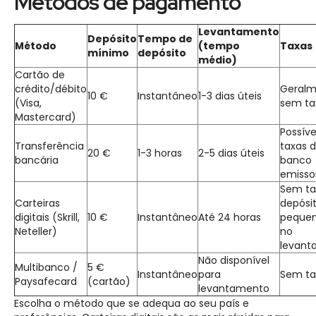
Métodos de pagamento
Levantamento
Depósito
Tempo de
Método
(tempo
Taxas
mínimo
depósito
médio)
Cartão de
crédito/débito
Geralm
10 €
Instantâneo
1-3 dias úteis
(Visa,
sem ta
Mastercard)
Possíve
Transferência
taxas 
20 €
1-3 horas
2-5 dias úteis
bancária
banco
emisso
Sem ta
Carteiras
depósit
digitais (Skrill,
10 €
Instantâneo
Até 24 horas
pequen
Neteller)
no
levant
Não disponível
Multibanco /
5 €
Instantâneo
para
Sem ta
Paysafecard
(cartão)
levantamento
Escolha o método que se adequa ao seu país e