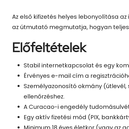
Az első kifizetés helyes lebonyolítása 
az útmutató megmutatja, hogyan teljes
Előfeltételek
Stabil internetkapcsolat és egy komp
Érvényes e-mail cím a regisztrációh
Személyazonosító okmány (útlevél, 
ellenőrzéshez.
A Curacao-i engedély tudomásulvét
Egy aktív fizetési mód (PIX, bankkárt
Minimum 18 éves életkor (vagy az ad