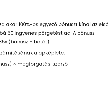
za akár 100%-os egyező bónuszt kínál az els
ábbá 50 ingyenes pörgetést ad. A bónusz
5x (bónusz + betét).
számításának alapképlete:
nusz) × megforgatási szorzó