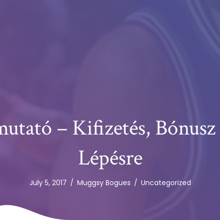
utató – Kifizetés, Bónusz 
Lépésre
July 5, 2017
/
Muggsy Bogues
/
Uncategorized