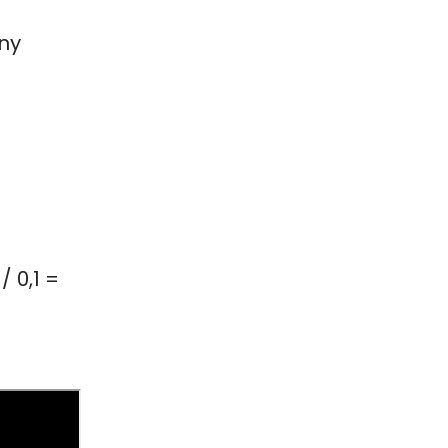
ény
 0,1 =