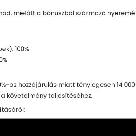
gadnod, mielőtt a bónuszból származó nyerem
ek): 100%
20%
10%-os hozzájárulás miatt ténylegesen 14 000 /
 a követelmény teljesítéséhez.
tásáról: