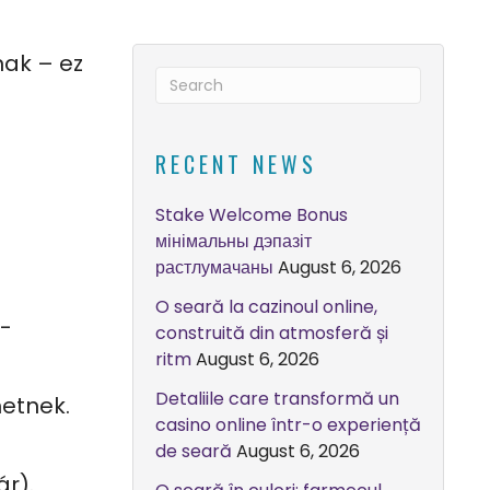
nak – ez
RECENT NEWS
Stake Welcome Bonus
мінімальны дэпазіт
растлумачаны
August 6, 2026
O seară la cazinoul online,
C-
construită din atmosferă și
ritm
August 6, 2026
Detaliile care transformă un
etnek.
casino online într-o experiență
de seară
August 6, 2026
r).