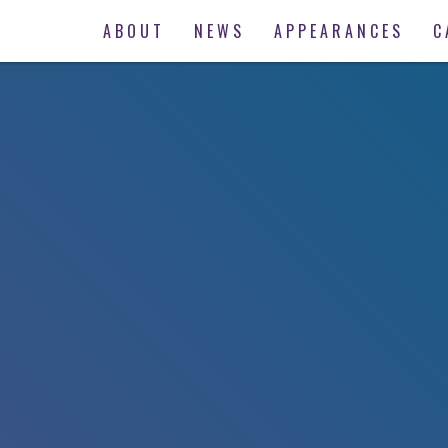
ABOUT
NEWS
APPEARANCES
C