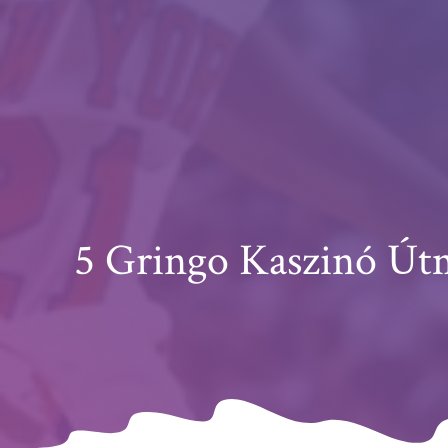
5 Gringo Kaszinó Útm