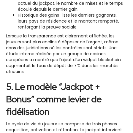
actuel du jackpot, le nombre de mises et le temps
écoulé depuis le dernier gain.
Historique des gains : liste les derniers gagnants,
leurs pays de résidence et le montant remporté,
renforçant la preuve sociale.
Lorsque la transparence est clairement affichée, les
joueurs sont plus enclins à déposer de l’argent, même
dans des juridictions où les contrôles sont stricts. Une
étude interne réalisée par un groupe de casinos
européens a montré que l’ajout d’un widget blockchain
augmentait le taux de dépôt de 7 % dans les marchés
africains.
5. Le modèle “Jackpot +
Bonus” comme levier de
fidélisation
Le cycle de vie du joueur se compose de trois phases :
acquisition, activation et rétention. Le jackpot intervient