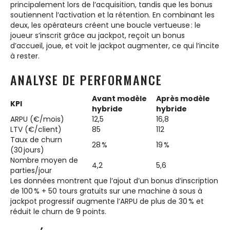
principalement lors de l’acquisition, tandis que les bonus
soutiennent l’activation et la rétention. En combinant les
deux, les opérateurs créent une boucle vertueuse : le
joueur s’inscrit grâce au jackpot, reçoit un bonus
d’accueil, joue, et voit le jackpot augmenter, ce qui l’incite
à rester.
ANALYSE DE PERFORMANCE
Avant modèle
Après modèle
KPI
hybride
hybride
ARPU (€/mois)
12,5
16,8
LTV (€/client)
85
112
Taux de churn
28 %
19 %
(30 jours)
Nombre moyen de
4,2
5,6
parties/jour
Les données montrent que l’ajout d’un bonus d’inscription
de 100 % + 50 tours gratuits sur une machine à sous à
jackpot progressif augmente l’ARPU de plus de 30 % et
réduit le churn de 9 points.