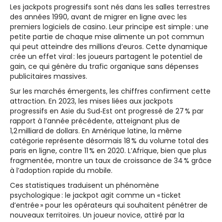
Les jackpots progressifs sont nés dans les salles terrestres
des années 1990, avant de migrer en ligne avec les
premiers logiciels de casino. Leur principe est simple : une
petite partie de chaque mise alimente un pot commun
qui peut atteindre des millions d’euros. Cette dynamique
crée un effet viral : les joueurs partagent le potentiel de
gain, ce qui génère du trafic organique sans dépenses
publicitaires massives.
Sur les marchés émergents, les chiffres confirment cette
attraction. En 2023, les mises liées aux jackpots
progressifs en Asie du Sud‑Est ont progressé de 27 % par
rapport à l’année précédente, atteignant plus de
1,2 milliard de dollars. En Amérique latine, la même
catégorie représente désormais 18 % du volume total des
paris en ligne, contre 11 % en 2020. L’Afrique, bien que plus
fragmentée, montre un taux de croissance de 34 % grâce
à l’adoption rapide du mobile.
Ces statistiques traduisent un phénomène
psychologique : le jackpot agit comme un « ticket
d’entrée » pour les opérateurs qui souhaitent pénétrer de
nouveaux territoires. Un joueur novice, attiré par la