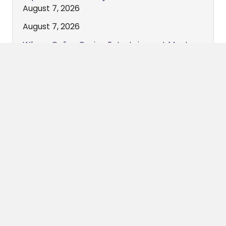
August 7, 2026
August 7, 2026
Where Online Casino Entertainment Meets
Everyday Convenience
August 6, 2026
Muggsy NBA ALL Star 2019
Muggsy Bogues hosts Sherron Bogues
Basketball Tournament
Canada GoDaddy Raptors Tale
Always Believe Celebrity Classic
Muggsy Bogues Joins Clothing Line for Short
Men