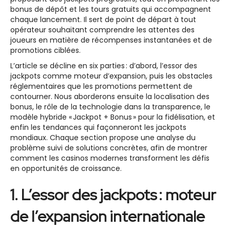
bonus de dépôt et les tours gratuits qui accompagnent
chaque lancement. Il sert de point de départ à tout
opérateur souhaitant comprendre les attentes des
joueurs en matière de récompenses instantanées et de
promotions ciblées.
L’article se décline en six parties : d’abord, l’essor des
jackpots comme moteur d’expansion, puis les obstacles
réglementaires que les promotions permettent de
contourner. Nous aborderons ensuite la localisation des
bonus, le rôle de la technologie dans la transparence, le
modèle hybride « Jackpot + Bonus » pour la fidélisation, et
enfin les tendances qui façonneront les jackpots
mondiaux. Chaque section propose une analyse du
problème suivi de solutions concrètes, afin de montrer
comment les casinos modernes transforment les défis
en opportunités de croissance.
1. L’essor des jackpots : moteur
de l’expansion internationale