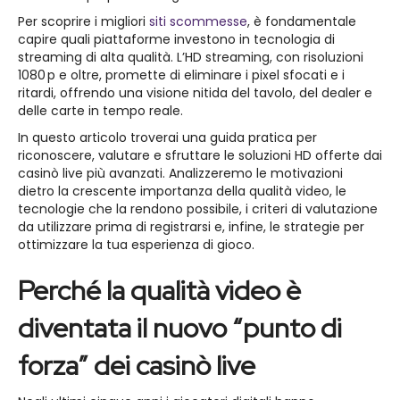
Per scoprire i migliori
siti scommesse
, è fondamentale
capire quali piattaforme investono in tecnologia di
streaming di alta qualità. L’HD streaming, con risoluzioni
1080 p e oltre, promette di eliminare i pixel sfocati e i
ritardi, offrendo una visione nitida del tavolo, del dealer e
delle carte in tempo reale.
In questo articolo troverai una guida pratica per
riconoscere, valutare e sfruttare le soluzioni HD offerte dai
casinò live più avanzati. Analizzeremo le motivazioni
dietro la crescente importanza della qualità video, le
tecnologie che la rendono possibile, i criteri di valutazione
da utilizzare prima di registrarsi e, infine, le strategie per
ottimizzare la tua esperienza di gioco.
Perché la qualità video è
diventata il nuovo “punto di
forza” dei casinò live