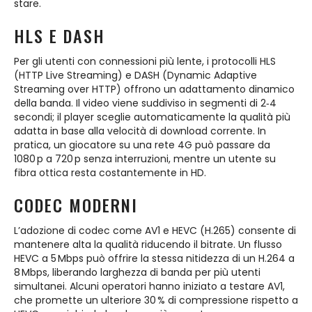
stare.
HLS E DASH
Per gli utenti con connessioni più lente, i protocolli HLS
(HTTP Live Streaming) e DASH (Dynamic Adaptive
Streaming over HTTP) offrono un adattamento dinamico
della banda. Il video viene suddiviso in segmenti di 2‑4
secondi; il player sceglie automaticamente la qualità più
adatta in base alla velocità di download corrente. In
pratica, un giocatore su una rete 4G può passare da
1080 p a 720 p senza interruzioni, mentre un utente su
fibra ottica resta costantemente in HD.
CODEC MODERNI
L’adozione di codec come AV1 e HEVC (H.265) consente di
mantenere alta la qualità riducendo il bitrate. Un flusso
HEVC a 5 Mbps può offrire la stessa nitidezza di un H.264 a
8 Mbps, liberando larghezza di banda per più utenti
simultanei. Alcuni operatori hanno iniziato a testare AV1,
che promette un ulteriore 30 % di compressione rispetto a