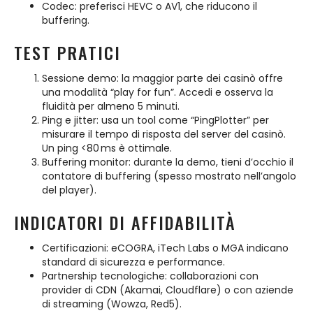
Codec: preferisci HEVC o AV1, che riducono il
buffering.
TEST PRATICI
Sessione demo: la maggior parte dei casinò offre
una modalità “play for fun”. Accedi e osserva la
fluidità per almeno 5 minuti.
Ping e jitter: usa un tool come “PingPlotter” per
misurare il tempo di risposta del server del casinò.
Un ping <80 ms è ottimale.
Buffering monitor: durante la demo, tieni d’occhio il
contatore di buffering (spesso mostrato nell’angolo
del player).
INDICATORI DI AFFIDABILITÀ
Certificazioni: eCOGRA, iTech Labs o MGA indicano
standard di sicurezza e performance.
Partnership tecnologiche: collaborazioni con
provider di CDN (Akamai, Cloudflare) o con aziende
di streaming (Wowza, Red5).