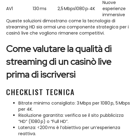
Nuove
AV1
130 ms
2,5 Mbps
1080 p‑4K
esperienze
immersive
Queste soluzioni dimostrano come la tecnologia di
streaming HD sia ormai una componente strategica per i
casinò live che vogliono rimanere competitivi.
Come valutare la qualità di
streaming di un casinò live
prima di iscriversi
CHECKLIST TECNICA
Bitrate minimo consigliato: 3 Mbps per 1080 p, 5 Mbps
per 4K.
Risoluzione garantita: verifica se il sito pubblicizza
“HD” (1080 p) o “Full HD”.
Latenza: <200 ms è l’obiettivo per un’esperienza
reattiva.