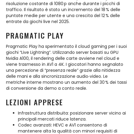
risoluzione costante di 1080 p anche durante i picchi di
traffico. Il risultato è stato un incremento del 18 % delle
puntate medie per utente e una crescita del 12 % delle
entrate da giochi live nel 2025.
PRAGMATIC PLAY
Pragmatic Play ha sperimentato il cloud gaming per i suoi
giochi “Live Lightning”. Utilizzando server basati su GPU
Nvidia A100, il rendering delle carte avviene nel cloud e
viene trasmesso in AV1 a 4K. I giocatori hanno segnalato
una percezione di “presenza reale” grazie alla nitidezza
delle mani e alla sincronizzazione audio‑video. Le
metriche interne mostrano un aumento del 30 % dei tassi
di conversione da demo a conto reale.
LEZIONI APPRESE
Infrastruttura distribuita: posizionare server vicino ai
principali mercati riduce latenza.
Codec avanzati: HEVC e AV1 consentono di
mantenere alta la qualità con minori requisiti di