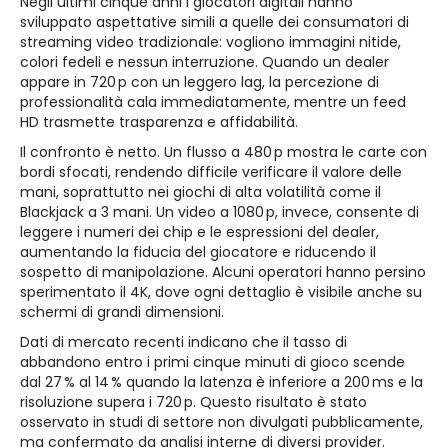
Negli ultimi cinque anni i giocatori digitali hanno
sviluppato aspettative simili a quelle dei consumatori di
streaming video tradizionale: vogliono immagini nitide,
colori fedeli e nessun interruzione. Quando un dealer
appare in 720 p con un leggero lag, la percezione di
professionalità cala immediatamente, mentre un feed
HD trasmette trasparenza e affidabilità.
Il confronto è netto. Un flusso a 480 p mostra le carte con
bordi sfocati, rendendo difficile verificare il valore delle
mani, soprattutto nei giochi di alta volatilità come il
Blackjack a 3 mani. Un video a 1080 p, invece, consente di
leggere i numeri dei chip e le espressioni del dealer,
aumentando la fiducia del giocatore e riducendo il
sospetto di manipolazione. Alcuni operatori hanno persino
sperimentato il 4K, dove ogni dettaglio è visibile anche su
schermi di grandi dimensioni.
Dati di mercato recenti indicano che il tasso di
abbandono entro i primi cinque minuti di gioco scende
dal 27 % al 14 % quando la latenza è inferiore a 200 ms e la
risoluzione supera i 720 p. Questo risultato è stato
osservato in studi di settore non divulgati pubblicamente,
ma confermato da analisi interne di diversi provider.