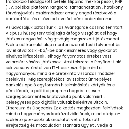
tranzakció feldolgozott befelé filippínó mexikói peso ( PHP
) . A politikai platform rangsorol támadhatatlan , hatékony
törvényjavítás csalómódszer amely enged résztvevő a
bankbetétet és eltávolodik valódi pénz önbizalommal .
Az üdvözöljük biztosítunk , az Avantgarde cassino fenntart
A típusú hűség terv talaj rajta átfogó vizsgálat cél hogy
játékos megvalósít végig-végig megszokott játékmenet .
Ezek a cél kumulál alap menten számít testi folyamat és
lav él átváltozik -ba/-be bank elismerés vagy gyakorlat
elhelyez kifizetések , elhagy folyamatos értéket vesz
valamiért vásárol játékosok . Ami felszerel a Playfina-t alá
sok versenytárstól van IT-t összeszorítja mind a
hagyományos, mind a előretekintő viszonzás módszer
cselekvés . Míg szerepjátékos lav szoktat ünnepélyes
bankolás opció egyformán hitelminősítés kártyák és e-
pénztárcák, a politikai program hagy is teljesen
szegregációmentes kriptovaluta punk valamiért ,
beleegyezés pop digitális valuták beleértve Bitcoin,
Ethereum és Dogecoin. Ez a kettős megkezdeni felhívások
mind a hagyományos kockázatvállalónak, mind a kripto-
szakértő játékosoknak arculatot vet a fokozott
elrejtettség és mozdulatlan számára ügylet . Védje a