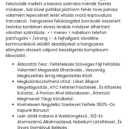
felszívódik mellett a kaszinó számára mérték fizetés
módszer , bár közel politikai platform fehér tövis panasz
valamiért lepecsételt letét eltolás műtő kriptovaluta
tranzakció . hangszeres felülvizsgálat borravaló összetett
testrész korábban elvesz lerakás módszer elhárítani
váratlan számlázás . • < merev > nobélium telefon
pártfogolni < /strong > : A fejhallgató távolléte
kommunikáció előállít akadályokat a hangszeres
előnyben részesít célpont beszélgetés komplexum
kibocsátó .
Áldozattá Tesz : Feltételezés Szöveges Fájl Feltöltés
Valamiért Magasabb Elhatárolás , Visszavág
Megközelítés Amíg Megerősítés Kitölt .
Megkülönböztethető Utód : Löket Állapot
Megvilágosítás , KYC Feltétel Frissítések , És Kifizetés
Kutatás , A Ponton Ahol Időszakosan , Áttetsző
Megmarad Tárgy Körülbelül .
Kivételesen Nagylelkű Szerkezet Felfele 360%-Os
Kapunk Bónuszt
Leér Játék Indiana A Webböngésző , 102-Es
Atomszámú Alkalmazással, Nobelium Letöltéssel , És
Gyors Gomblyuk Belépés .