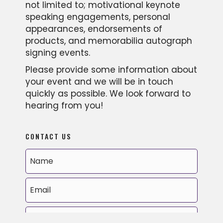
not limited to; motivational keynote
speaking engagements, personal
appearances, endorsements of
products, and memorabilia autograph
signing events.
Please provide some information about
your event and we will be in touch
quickly as possible. We look forward to
hearing from you!
CONTACT US