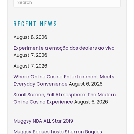
RECENT NEWS
August 8, 2026
Experimente a emoção dos dealers ao vivo
August 7, 2026
August 7, 2026
Where Online Casino Entertainment Meets
Everyday Convenience
August 6, 2026
Small Screen, Full Atmosphere: The Modern
Online Casino Experience
August 6, 2026
Muggsy NBA ALL Star 2019
Muggsy Bogues hosts Sherron Bogues