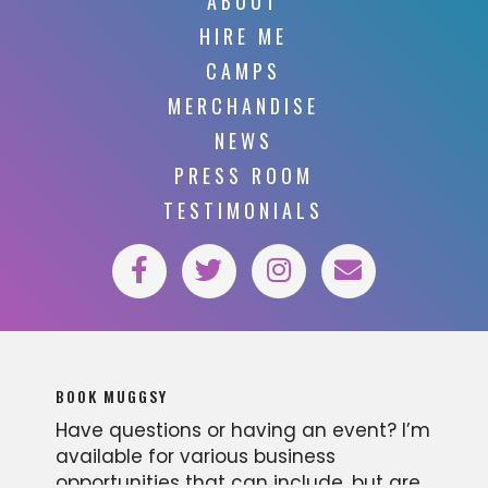
ABOUT
HIRE ME
CAMPS
MERCHANDISE
NEWS
PRESS ROOM
TESTIMONIALS
BOOK MUGGSY
Have questions or having an event? I’m
available for various business
opportunities that can include, but are