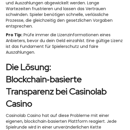
und Auszahlungen abgewickelt werden. Lange
Wartezeiten frustrieren und lassen das Vertrauen
schwinden. Spieler benötigen schnelle, verlässliche
Prozesse, die gleichzeitig den gesetzlichen Vorgaben
entsprechen.
Pro Tip:
Prüfe immer die Lizenzinformationen eines
Anbieters, bevor du dein Geld einzahlst. Eine gültige Lizenz
ist das Fundament für Spielerschutz und faire
Auszahlungen.
Die Lösung:
Blockchain‑basierte
Transparenz bei Casinolab
Casino
Casinolab Casino hat auf diese Probleme mit einer
eigenen, blockchain‑basierten Plattform reagiert. Jede
Spielrunde wird in einer unveränderlichen Kette