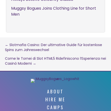
Muggsy Bogues Joins Clothing Line for Short
Men
Post
← Slotmafia Casino: Der ultimative Guide für kostenlose
Spins zum Jahreswechsel
navigation
Come le Tornei di Slot HTML5 Ridefiniscono l’Esperienza nei
Casinò Moderni →
ABOUT
HIRE ME
CAMPS