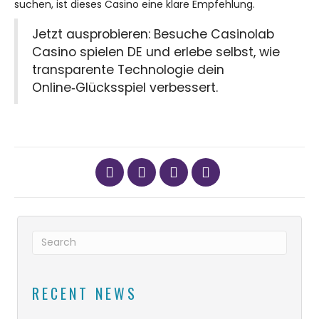
suchen, ist dieses Casino eine klare Empfehlung.
Jetzt ausprobieren: Besuche Casinolab
Casino spielen DE und erlebe selbst, wie
transparente Technologie dein
Online‑Glücksspiel verbessert.
RECENT NEWS