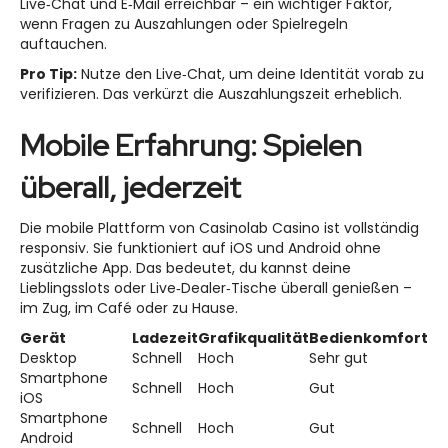
Live‑Chat und E‑Mail erreichbar – ein wichtiger Faktor,
wenn Fragen zu Auszahlungen oder Spielregeln
auftauchen.
Pro Tip:
Nutze den Live‑Chat, um deine Identität vorab zu
verifizieren. Das verkürzt die Auszahlungszeit erheblich.
Mobile Erfahrung: Spielen
überall, jederzeit
Die mobile Plattform von Casinolab Casino ist vollständig
responsiv. Sie funktioniert auf iOS und Android ohne
zusätzliche App. Das bedeutet, du kannst deine
Lieblingsslots oder Live‑Dealer‑Tische überall genießen –
im Zug, im Café oder zu Hause.
Gerät
Ladezeit
Grafikqualität
Bedienkomfort
Desktop
Schnell
Hoch
Sehr gut
Smartphone
Schnell
Hoch
Gut
iOS
Smartphone
Schnell
Hoch
Gut
Android