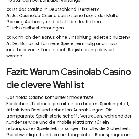
Q:
Ist das Casino in Deutschland lizenziert?
A:
Ja, Casinolab Casino besitzt eine Lizenz der Malta
Gaming Authority und erfüllt die deutschen
Glücksspielbestimmungen.
Q:
Kann ich den Bonus ohne Einzahlung jederzeit nutzen?
A:
Der Bonus ist für neue Spieler einmalig und muss
innerhalb von 7 Tagen nach Registrierung aktiviert
werden.
Fazit: Warum Casinolab Casino
die clevere Wahl ist
Casinolab Casino kombiniert modernste
Blockchain‑Technologie mit einem breiten Spielangebot,
attraktiven Boni und schnellen Auszahlungen. Die
transparente Spielhistorie schafft Vertrauen, während der
Kundenservice und die mobile Plattform für ein
reibungsloses Spielerlebnis sorgen. Für alle, die Sicherheit,
Geschwindigkeit und ein umfangreiches Bonusprogramm