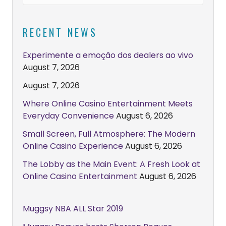
RECENT NEWS
Experimente a emoção dos dealers ao vivo
August 7, 2026
August 7, 2026
Where Online Casino Entertainment Meets
Everyday Convenience
August 6, 2026
Small Screen, Full Atmosphere: The Modern
Online Casino Experience
August 6, 2026
The Lobby as the Main Event: A Fresh Look at
Online Casino Entertainment
August 6, 2026
Muggsy NBA ALL Star 2019