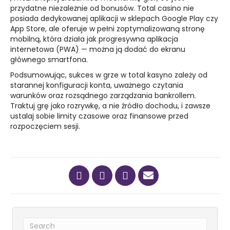
przydatne niezależnie od bonusów. Total casino nie
posiada dedykowanej aplikacji w sklepach Google Play czy
App Store, ale oferuje w pełni zoptymalizowaną stronę
mobilną, która działa jak progresywna aplikacja
internetowa (PWA) — można ją dodać do ekranu
głównego smartfona.
Podsumowując, sukces w grze w total kasyno zależy od
starannej konfiguracji konta, uważnego czytania
warunków oraz rozsądnego zarządzania bankrollem.
Traktuj grę jako rozrywkę, a nie źródło dochodu, i zawsze
ustalaj sobie limity czasowe oraz finansowe przed
rozpoczęciem sesji.