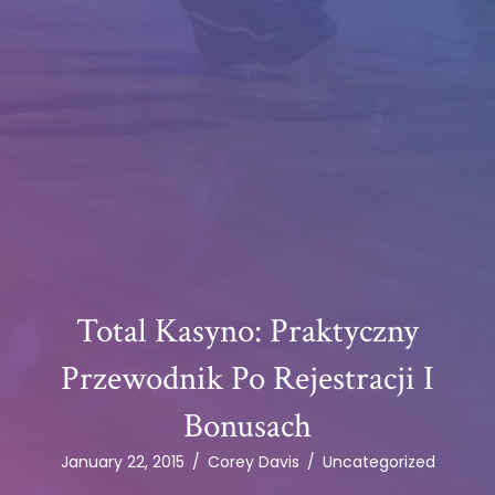
Total Kasyno: Praktyczny
Przewodnik Po Rejestracji I
Bonusach
January 22, 2015
/
Corey Davis
/
Uncategorized