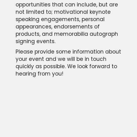
opportunities that can include, but are
not limited to; motivational keynote
speaking engagements, personal
appearances, endorsements of
products, and memorabilia autograph
signing events.
Please provide some information about
your event and we will be in touch
quickly as possible. We look forward to
hearing from you!
CONTACT US