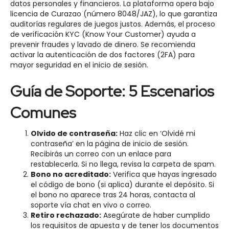
datos personales y financieros. La plataforma opera bajo
licencia de Curazao (número 8048/JAZ), lo que garantiza
auditorías regulares de juegos justos. Además, el proceso
de verificación KYC (Know Your Customer) ayuda a
prevenir fraudes y lavado de dinero. Se recomienda
activar la autenticación de dos factores (2FA) para
mayor seguridad en el inicio de sesión.
Guía de Soporte: 5 Escenarios
Comunes
Olvido de contraseña:
Haz clic en ‘Olvidé mi
contraseña’ en la página de inicio de sesión.
Recibirás un correo con un enlace para
restablecerla. Si no llega, revisa la carpeta de spam.
Bono no acreditado:
Verifica que hayas ingresado
el código de bono (si aplica) durante el depósito. Si
el bono no aparece tras 24 horas, contacta al
soporte vía chat en vivo o correo.
Retiro rechazado:
Asegúrate de haber cumplido
los requisitos de apuesta y de tener los documentos