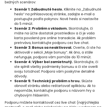
bežných scenárov:
Scenár 1: Zabudnuté heslo.
Kliknite na „Zabudnuté
heslo“ na prihlasovacej stránke, zadajte e‑mail a
postupujte podľa pokynov. Nové heslo si nastavíte
do 5 minút.
Scenár 2: Problém s vkladom.
Skontrolujte, či
máte na účte dostatok prostriedkov a či je vaša
karta povolená pre online transakcie. Ak problém
pretrváva, kontaktujte podporu cez live chat.
Scenár 3: Bonus sa neaktivoval.
Overte, či ste ho
aktivovali v sekcii „Moje bonusy“. Ak áno, a stále
nefunguje, podpora vám pomôže do 10 minút.
Scenár 4: Výber bol zamietnutý.
Skontrolujte, či
ste splnili všetky podmienky bonusu a či ste overili
svoju totožnosť. Podpora vám poskytne detailné
dôvody.
Scenár 5: Technický problém s hrou.
Skúste
obnoviť stránku alebo reštartovať aplikáciu. Ak to
nepomôže, kontaktujte podporu s názvom hry a
chybovým hlásením.
Podporu môžete kontaktovať cez live chat (najrýchlejšia