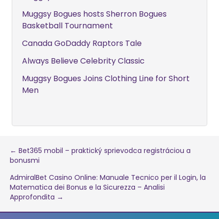
Muggsy Bogues hosts Sherron Bogues
Basketball Tournament
Canada GoDaddy Raptors Tale
Always Believe Celebrity Classic
Muggsy Bogues Joins Clothing Line for Short
Men
Post
← Bet365 mobil – praktický sprievodca registráciou a
bonusmi
navigation
AdmiralBet Casino Online: Manuale Tecnico per il Login, la
Matematica dei Bonus e la Sicurezza – Analisi
Approfondita →