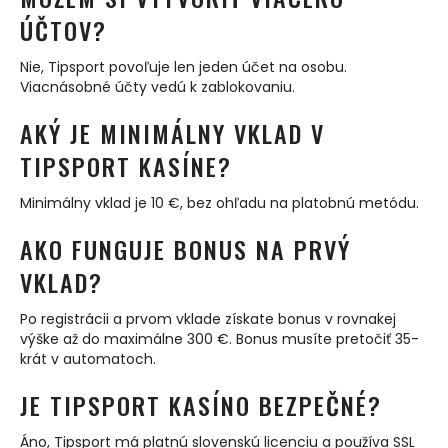
ÚČTOV?
Nie, Tipsport povoľuje len jeden účet na osobu.
Viacnásobné účty vedú k zablokovaniu.
AKÝ JE MINIMÁLNY VKLAD V
TIPSPORT KASÍNE?
Minimálny vklad je 10 €, bez ohľadu na platobnú metódu.
AKO FUNGUJE BONUS NA PRVÝ
VKLAD?
Po registrácii a prvom vklade získate bonus v rovnakej
výške až do maximálne 300 €. Bonus musíte pretočiť 35-
krát v automatoch.
JE TIPSPORT KASÍNO BEZPEČNÉ?
Áno, Tipsport má platnú slovenskú licenciu a používa SSL