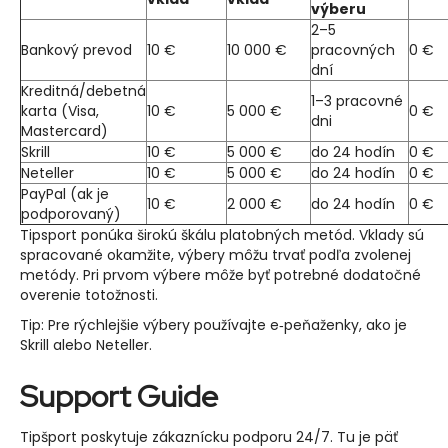
výberu
2–5
Bankový prevod
10 €
10 000 €
pracovných
0 €
dní
Kreditná/debetná
1–3 pracovné
karta (Visa,
10 €
5 000 €
0 €
dni
Mastercard)
Skrill
10 €
5 000 €
do 24 hodín
0 €
Neteller
10 €
5 000 €
do 24 hodín
0 €
PayPal (ak je
10 €
2 000 €
do 24 hodín
0 €
podporovaný)
Tipsport ponúka širokú škálu platobných metód. Vklady sú
spracované okamžite, výbery môžu trvať podľa zvolenej
metódy. Pri prvom výbere môže byť potrebné dodatočné
overenie totožnosti.
Tip: Pre rýchlejšie výbery používajte e‑peňaženky, ako je
Skrill alebo Neteller.
Support Guide
Tipšport poskytuje zákaznícku podporu 24/7. Tu je päť