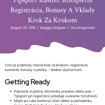
Tipsport Kasíno: Kompletní
Registrácia, Bonusy A Vklady
Krok Za Krokom
August 23, 2016
/
Muggsy Bogues
/
Uncategorized
Toto je praktický návod krok za krokom: registrácia,
overenie, bonusy a platby – žiadne zbytočnosti.
Getting Ready
Pripravte si platný občiansky preukaz alebo pas –
Tipsport pri registrácii vyžaduje overenie totožnosti.
Majte po ruke bankový účet alebo e‑peňaženku