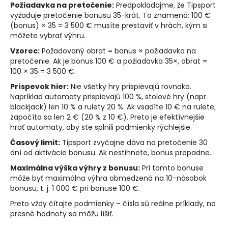
Požiadavka na pretočenie:
Predpokladajme, že Tipsport
vyžaduje pretočenie bonusu 35-krát. To znamená: 100 €
(bonus) × 35 = 3 500 € musíte prestaviť v hrách, kým si
môžete vybrať výhru.
Vzorec:
Požadovaný obrat = bonus × požiadavka na
pretočenie. Ak je bonus 100 € a požiadavka 35×, obrat =
100 × 35 = 3 500 €.
Príspevok hier:
Nie všetky hry prispievajú rovnako.
Napríklad automaty prispievajú 100 %, stolové hry (napr.
blackjack) len 10 % a rulety 20 %. Ak vsadíte 10 € na rulete,
započíta sa len 2 € (20 % z 10 €). Preto je efektívnejšie
hrať automaty, aby ste splnili podmienky rýchlejšie.
Časový limit:
Tipsport zvyčajne dáva na pretočenie 30
dní od aktivácie bonusu. Ak nestihnete, bonus prepadne.
Maximálna výška výhry z bonusu:
Pri tomto bonuse
môže byť maximálna výhra obmedzená na 10-násobok
bonusu, t. j. 1 000 € pri bonuse 100 €.
Preto vždy čítajte podmienky – čísla sú reálne príklady, no
presné hodnoty sa môžu líšiť.