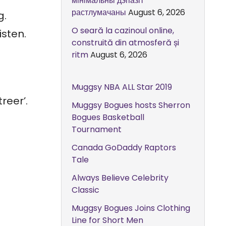
мінімальны дэпазіт
растлумачаны
August 6, 2026
g.
O seară la cazinoul online,
sten.
construită din atmosferă și
ritm
August 6, 2026
Muggsy NBA ALL Star 2019
reer’.
Muggsy Bogues hosts Sherron
Bogues Basketball
Tournament
Canada GoDaddy Raptors
Tale
Always Believe Celebrity
Classic
Muggsy Bogues Joins Clothing
Line for Short Men