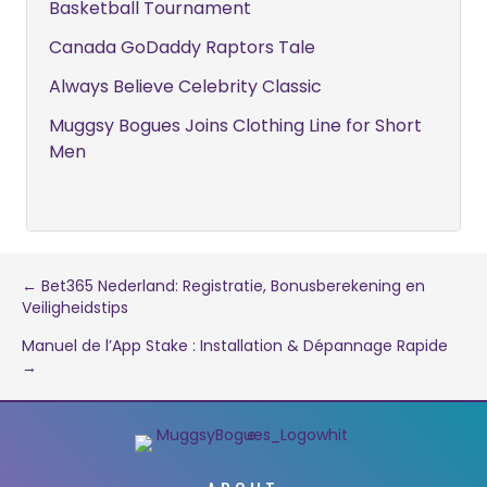
Basketball Tournament
Canada GoDaddy Raptors Tale
Always Believe Celebrity Classic
Muggsy Bogues Joins Clothing Line for Short
Men
Post
← Bet365 Nederland: Registratie, Bonusberekening en
Veiligheidstips
navigation
Manuel de l’App Stake : Installation & Dépannage Rapide
→