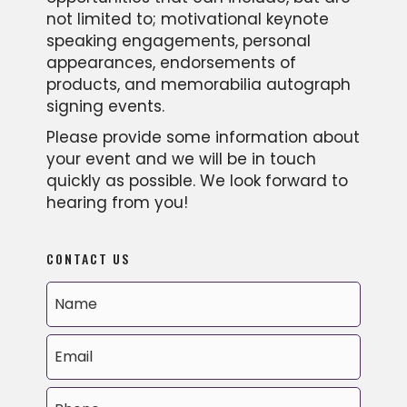
not limited to; motivational keynote
speaking engagements, personal
appearances, endorsements of
products, and memorabilia autograph
signing events.
Please provide some information about
your event and we will be in touch
quickly as possible. We look forward to
hearing from you!
CONTACT US