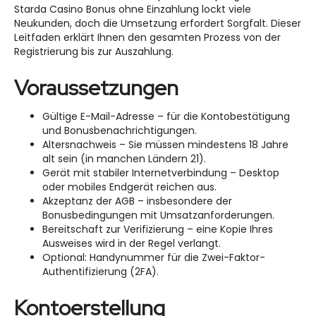
Starda Casino Bonus ohne Einzahlung lockt viele
Neukunden, doch die Umsetzung erfordert Sorgfalt. Dieser
Leitfaden erklärt Ihnen den gesamten Prozess von der
Registrierung bis zur Auszahlung.
Voraussetzungen
Gültige E-Mail-Adresse – für die Kontobestätigung
und Bonusbenachrichtigungen.
Altersnachweis – Sie müssen mindestens 18 Jahre
alt sein (in manchen Ländern 21).
Gerät mit stabiler Internetverbindung – Desktop
oder mobiles Endgerät reichen aus.
Akzeptanz der AGB – insbesondere der
Bonusbedingungen mit Umsatzanforderungen.
Bereitschaft zur Verifizierung – eine Kopie Ihres
Ausweises wird in der Regel verlangt.
Optional: Handynummer für die Zwei-Faktor-
Authentifizierung (2FA).
Kontoerstellung