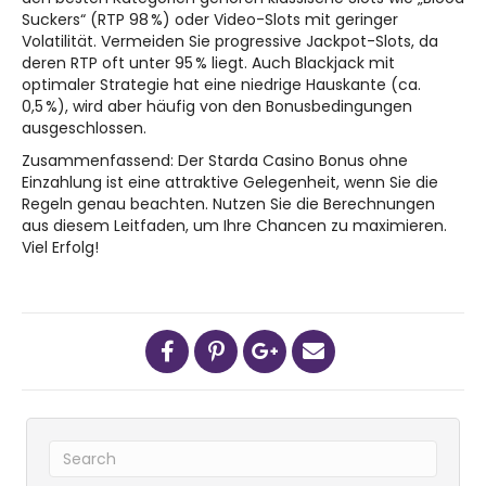
Suckers“ (RTP 98 %) oder Video-Slots mit geringer
Volatilität. Vermeiden Sie progressive Jackpot-Slots, da
deren RTP oft unter 95 % liegt. Auch Blackjack mit
optimaler Strategie hat eine niedrige Hauskante (ca.
0,5 %), wird aber häufig von den Bonusbedingungen
ausgeschlossen.
Zusammenfassend: Der Starda Casino Bonus ohne
Einzahlung ist eine attraktive Gelegenheit, wenn Sie die
Regeln genau beachten. Nutzen Sie die Berechnungen
aus diesem Leitfaden, um Ihre Chancen zu maximieren.
Viel Erfolg!