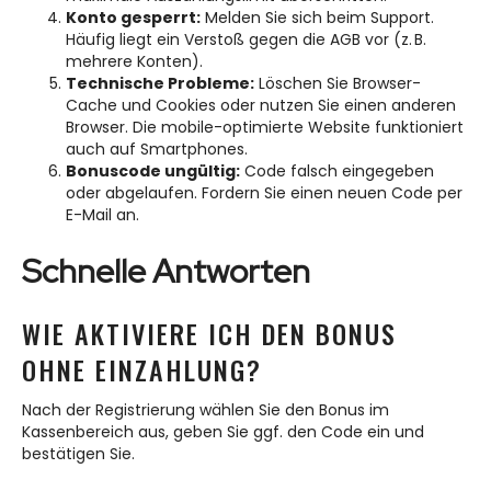
Konto gesperrt:
Melden Sie sich beim Support.
Häufig liegt ein Verstoß gegen die AGB vor (z. B.
mehrere Konten).
Technische Probleme:
Löschen Sie Browser-
Cache und Cookies oder nutzen Sie einen anderen
Browser. Die mobile-optimierte Website funktioniert
auch auf Smartphones.
Bonuscode ungültig:
Code falsch eingegeben
oder abgelaufen. Fordern Sie einen neuen Code per
E-Mail an.
Schnelle Antworten
WIE AKTIVIERE ICH DEN BONUS
OHNE EINZAHLUNG?
Nach der Registrierung wählen Sie den Bonus im
Kassenbereich aus, geben Sie ggf. den Code ein und
bestätigen Sie.