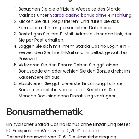
Besuchen Sie die offizielle Webseite des Starda
Casinos unter
Starda casino bonus ohne einzahlung
.
Klicken Sie auf „Registrieren“ und füllen Sie das
Formular mit Ihren persönlichen Daten aus.
Bestätigen Sie Ihre E-Mail-Adresse über den Link, den
Sie per Post erhalten.
Loggen Sie sich mit Ihrem Starda Casino Login ein –
verwenden Sie Ihre E-Mail und Ihr selbst gewähltes
Passwort.
Aktivieren Sie den Bonus: Geben Sie ggf. einen
Bonuscode ein oder wählen Sie den Bonus direkt im
Kassenbereich aus.
Absolvieren Sie ggf. die erste Einzahlung, falls der
Bonus eine solche voraussetzt. Beachten Sie:
Manche Boni sind ohne Einzahlung verfügbar.
Bonusmathematik
Ein typischer Starda Casino Bonus ohne Einzahlung bietet
50 Freispiele im Wert von je 0,20 €, also ein
Gesamtbonuswert von 10 €. Die Umsatzbedingung