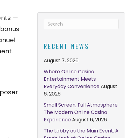
ents —
e bonus
anuel
RECENT NEWS
ment.
August 7, 2026
Where Online Casino
Entertainment Meets
Everyday Convenience
August
sposer
6, 2026
Small Screen, Full Atmosphere:
The Modern Online Casino
Experience
August 6, 2026
The Lobby as the Main Event: A