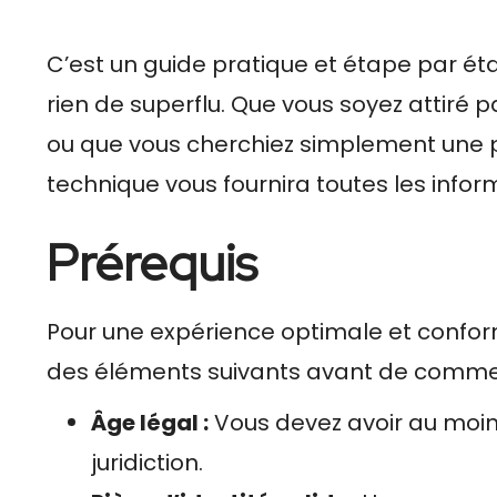
C’est un guide pratique et étape par éta
rien de superflu. Que vous soyez attiré
ou que vous cherchiez simplement une p
technique vous fournira toutes les info
Prérequis
Pour une expérience optimale et confor
des éléments suivants avant de comme
Âge légal :
Vous devez avoir au moins
juridiction.