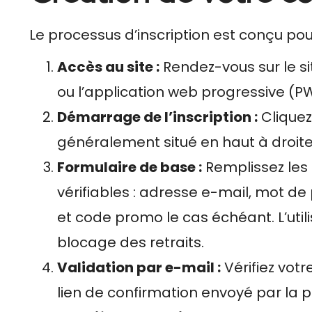
Le processus d’inscription est conçu pour
Accès au site :
Rendez-vous sur le si
ou l’application web progressive (
Démarrage de l’inscription :
Cliquez 
généralement situé en haut à droite
Formulaire de base :
Remplissez les
vérifiables : adresse e-mail, mot de
et code promo le cas échéant. L’util
blocage des retraits.
Validation par e-mail :
Vérifiez votr
lien de confirmation envoyé par la 