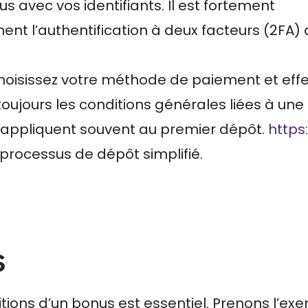
 avec vos identifiants. Il est fortement
 l’authentification à deux facteurs (2FA) 
choisissez votre méthode de paiement et eff
toujours les conditions générales liées à une 
s’appliquent souvent au premier dépôt.
https:
rocessus de dépôt simplifié.
s
tions d’un bonus est essentiel. Prenons l’ex