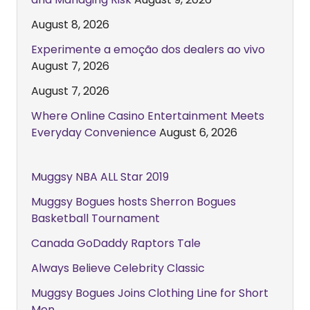
August 8, 2026
Experimente a emoção dos dealers ao vivo
August 7, 2026
August 7, 2026
Where Online Casino Entertainment Meets
Everyday Convenience
August 6, 2026
Muggsy NBA ALL Star 2019
Muggsy Bogues hosts Sherron Bogues
Basketball Tournament
Canada GoDaddy Raptors Tale
Always Believe Celebrity Classic
Muggsy Bogues Joins Clothing Line for Short
Men