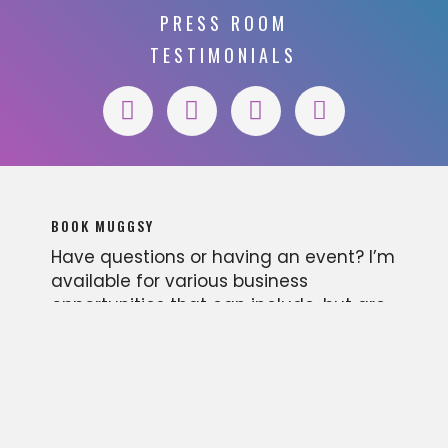
PRESS ROOM
TESTIMONIALS
BOOK MUGGSY
Have questions or having an event? I’m
available for various business
opportunities that can include, but are
not limited to; motivational keynote
speaking engagements, personal
appearances, endorsements of
products, and memorabilia autograph
signing events.