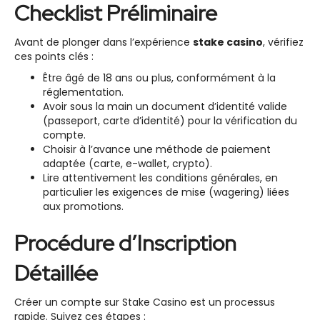
Checklist Préliminaire
Avant de plonger dans l’expérience
stake casino
, vérifiez
ces points clés :
Être âgé de 18 ans ou plus, conformément à la
réglementation.
Avoir sous la main un document d’identité valide
(passeport, carte d’identité) pour la vérification du
compte.
Choisir à l’avance une méthode de paiement
adaptée (carte, e-wallet, crypto).
Lire attentivement les conditions générales, en
particulier les exigences de mise (wagering) liées
aux promotions.
Procédure d’Inscription
Détaillée
Créer un compte sur Stake Casino est un processus
rapide. Suivez ces étapes :