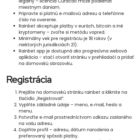
legálny – licencia Curacao môže podliehať
miestnym daniam.
Pripravte si platnú e‑mailovú adresu a telefónne
číslo na overenie.
Rainbet akceptuje platby v eurách, bitcoin a iné
kryptomeny – zvoľte si metódu vopred.
Minimálny vek pre registráciu je 18 rokov (v
niektorých jurisdikciách 21).
Rainbet app je dostupná ako progresívna webová
aplikácia – stačí otvoriť stránku v prehliadači a pridať
na domovskú obrazovku.
Registrácia
Prejdite na domovskú stránku rainbet a kliknite na
tlačidlo „Registrovať“.
Vyplňte základné údaje – meno, e‑mail, heslo a
menu.
Potvrďte e‑mail prostredníctvom odkazu zaslaného
na vašu adresu.
Doplňte profil – adresu, dátum narodenia a
preferovaný spôsob platby.