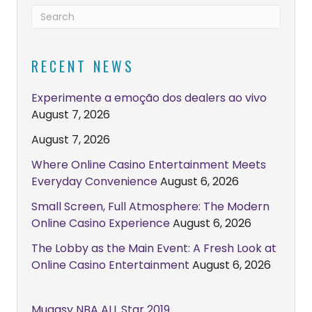
RECENT NEWS
Experimente a emoção dos dealers ao vivo
August 7, 2026
August 7, 2026
Where Online Casino Entertainment Meets
Everyday Convenience
August 6, 2026
Small Screen, Full Atmosphere: The Modern
Online Casino Experience
August 6, 2026
The Lobby as the Main Event: A Fresh Look at
Online Casino Entertainment
August 6, 2026
Muggsy NBA ALL Star 2019