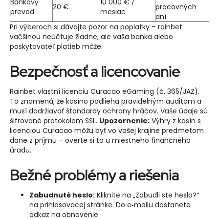
Bankový
10 000 € /
20 €
pracovných
prevod
mesiac
dní
Pri výberoch si dávajte pozor na poplatky – rainbet
väčšinou neúčtuje žiadne, ale vaša banka alebo
poskytovateľ platieb môže.
Bezpečnosť a licencovanie
Rainbet vlastní licenciu Curacao eGaming (č. 365/JAZ).
To znamená, že kasíno podlieha pravidelným auditom a
musí dodržiavať štandardy ochrany hráčov. Vaše údaje sú
šifrované protokolom SSL.
Upozornenie:
Výhry z kasín s
licenciou Curacao môžu byť vo vašej krajine predmetom
dane z príjmu – overte si to u miestneho finančného
úradu.
Bežné problémy a riešenia
Zabudnuté heslo:
Kliknite na „Zabudli ste heslo?“
na prihlasovacej stránke. Do e‑mailu dostanete
odkaz na obnovenie.