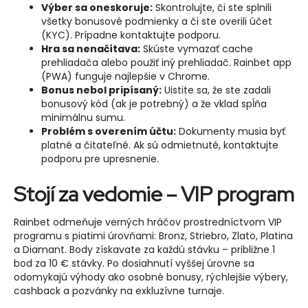
Výber sa oneskoruje:
Skontrolujte, či ste splnili
všetky bonusové podmienky a či ste overili účet
(KYC). Prípadne kontaktujte podporu.
Hra sa nenačítava:
Skúste vymazať cache
prehliadača alebo použiť iný prehliadač. Rainbet app
(PWA) funguje najlepšie v Chrome.
Bonus nebol pripísaný:
Uistite sa, že ste zadali
bonusový kód (ak je potrebný) a že vklad spĺňa
minimálnu sumu.
Problém s overením účtu:
Dokumenty musia byť
platné a čitateľné. Ak sú odmietnuté, kontaktujte
podporu pre upresnenie.
Stojí za vedomie – VIP program
Rainbet odmeňuje verných hráčov prostredníctvom VIP
programu s piatimi úrovňami: Bronz, Striebro, Zlato, Platina
a Diamant. Body získavate za každú stávku – približne 1
bod za 10 € stávky. Po dosiahnutí vyššej úrovne sa
odomykajú výhody ako osobné bonusy, rýchlejšie výbery,
cashback a pozvánky na exkluzívne turnaje.