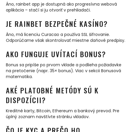
Áno, rainbet app je dostupná ako progresívna webová
aplikácia – stačí si ju otvoriť v prehliadači.
JE RAINBET BEZPEČNÉ KASÍNO?
Áno, má licenciu Curacao a používa SSL šifrovanie.
Odporúčame však skontrolovať miestne daňové predpisy.
AKO FUNGUJE UVÍTACÍ BONUS?
Bonus sa pripíše po prvom vklade a podlieha požiadavke
na pretočenie (napr. 35× bonus). Viac v sekcii Bonusová
matematika.
AKÉ PLATOBNÉ METÓDY SÚ K
DISPOZÍCII?
Kreditné karty, Bitcoin, Ethereum a bankový prevod. Pre
úplný zoznam navštívte stránku vkladov.
ČO JE KYC A PREČO HO