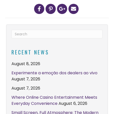
RECENT NEWS
August 8, 2026
Experimente a emoção dos dealers ao vivo
August 7, 2026
August 7, 2026
Where Online Casino Entertainment Meets
Everyday Convenience
August 6, 2026
Small Screen, Full Atmosphere: The Modern