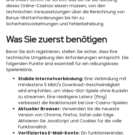
dieses Online-Casinos wissen müssen, von den
technischen Voraussetzungen über die Berechnung von
Bonus-Wettanforderungen bis hin zu
Sicherheitsvorkehrungen und Fehlerbehebung.
Was Sie zuerst benötigen
Bevor Sie sich registrieren, stellen Sie sicher, dass Ihre
technische Umgebung den Anforderungen entspricht. Die
folgenden Punkte sind essentiell für ein reibungsloses
Spielerlebnis.
Stabile Internetverbindung:
Eine Verbindung mit
mindestens 5 Mbit/s Download-Geschwindigkeit
wird empfohlen, um Video-Slot-Spiele ohne Ruckeln
zu streamen. Eine niedrigere Latenz (Ping)
verbessert die Reaktionszeit bei Live-Casino-Spielen.
Aktueller Browser:
Verwenden Sie die neueste
Version von Chrome, Firefox, Safari oder Edge.
Aktivieren Sie JavaScript und Cookies für die volle
Funktionalität.
Verifiziertes E-Mail-Konto:
Ein funktionierender,