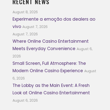
RECENT NEWS
August 8, 2026
Experimente a emoção dos dealers ao
vivo
August 7, 2026
August 7, 2026
Where Online Casino Entertainment
Meets Everyday Convenience
August 6,
2026
Small Screen, Full Atmosphere: The
Modern Online Casino Experience
August
6, 2026
The Lobby as the Main Event: A Fresh
Look at Online Casino Entertainment
August 6, 2026