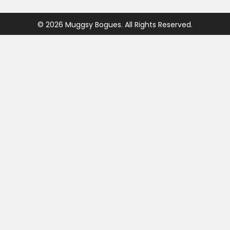
© 2026 Muggsy Bogues. All Rights Reserved.