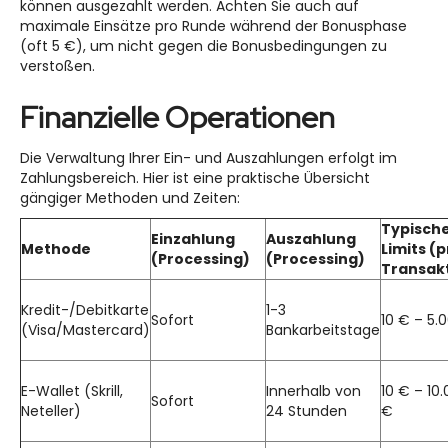
können ausgezahlt werden. Achten Sie auch auf
maximale Einsätze pro Runde während der Bonusphase
(oft 5 €), um nicht gegen die Bonusbedingungen zu
verstoßen.
Finanzielle Operationen
Die Verwaltung Ihrer Ein- und Auszahlungen erfolgt im
Zahlungsbereich. Hier ist eine praktische Übersicht
gängiger Methoden und Zeiten:
Typisch
Einzahlung
Auszahlung
Methode
Limits (
(Processing)
(Processing)
Transak
Kredit-/Debitkarte
1-3
Sofort
10 € – 5.
(Visa/Mastercard)
Bankarbeitstage
E-Wallet (Skrill,
Innerhalb von
10 € – 10
Sofort
Neteller)
24 Stunden
€