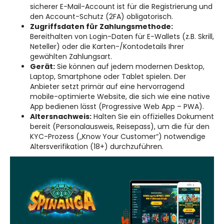
sicherer E-Mail-Account ist für die Registrierung und
den Account-Schutz (2FA) obligatorisch.
Zugriffsdaten für Zahlungsmethode:
Bereithalten von Login-Daten für E-Wallets (z.B. Skrill,
Neteller) oder die Karten-/Kontodetails Ihrer
gewählten Zahlungsart.
Gerät:
Sie können auf jedem modernen Desktop,
Laptop, Smartphone oder Tablet spielen. Der
Anbieter setzt primär auf eine hervorragend
mobile-optimierte Website, die sich wie eine native
App bedienen lässt (Progressive Web App – PWA).
Altersnachweis:
Halten Sie ein offizielles Dokument
bereit (Personalausweis, Reisepass), um die für den
KYC-Prozess („Know Your Customer“) notwendige
Altersverifikation (18+) durchzuführen.