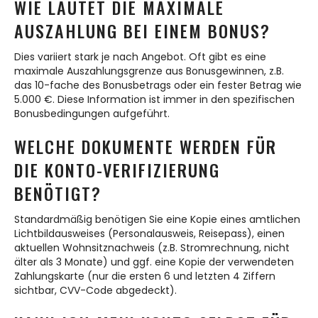
WIE LAUTET DIE MAXIMALE
AUSZAHLUNG BEI EINEM BONUS?
Dies variiert stark je nach Angebot. Oft gibt es eine
maximale Auszahlungsgrenze aus Bonusgewinnen, z.B.
das 10-fache des Bonusbetrags oder ein fester Betrag wie
5.000 €. Diese Information ist immer in den spezifischen
Bonusbedingungen aufgeführt.
WELCHE DOKUMENTE WERDEN FÜR
DIE KONTO-VERIFIZIERUNG
BENÖTIGT?
Standardmäßig benötigen Sie eine Kopie eines amtlichen
Lichtbildausweises (Personalausweis, Reisepass), einen
aktuellen Wohnsitznachweis (z.B. Stromrechnung, nicht
älter als 3 Monate) und ggf. eine Kopie der verwendeten
Zahlungskarte (nur die ersten 6 und letzten 4 Ziffern
sichtbar, CVV-Code abgedeckt).