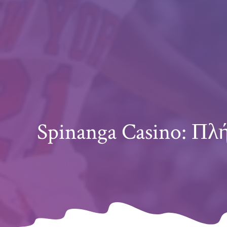
Spinanga Casino: Πλ