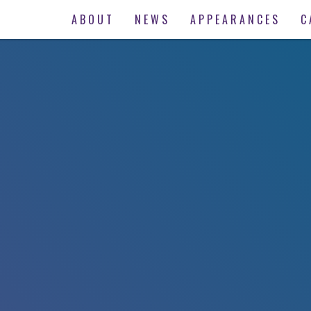
ABOUT
NEWS
APPEARANCES
C