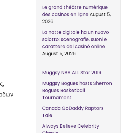
Le grand théâtre numérique
des casinos en ligne
August 5,
2026
La notte digitale ha un nuovo
salotto: scenografie, suoni e
carattere del casinò online
August 5, 2026
Muggsy NBA ALL Star 2019
ς,
Muggsy Bogues hosts Sherron
Bogues Basketball
ερδών.
Tournament
Canada GoDaddy Raptors
Tale
Always Believe Celebrity