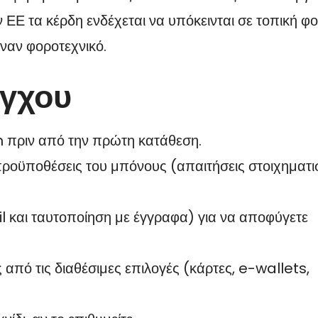
 ΕΕ τα κέρδη ενδέχεται να υπόκεινται σε τοπική φ
έναν φοροτεχνικό.
έγχου
in πριν από την πρώτη κατάθεση.
 προϋποθέσεις του μπόνους (απαιτήσεις στοιχηματι
 και ταυτοποίηση με έγγραφα) για να αποφύγετε
από τις διαθέσιμες επιλογές (κάρτες, e-wallets,