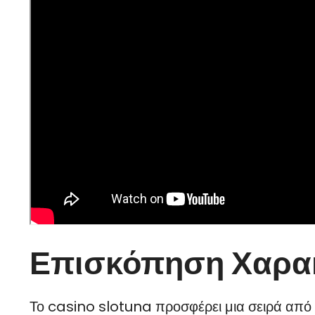
Επισκόπηση Χαρα
Το casino slotuna προσφέρει μια σειρά από 