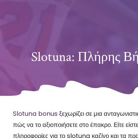
Slotuna: Πλήρης Β
Slotuna bonus
ξεχωρίζει σε μια ανταγωνιστ
πώς να το αξιοποιήσετε στο έπακρο. Είτε είστε
πληροφορίες για το slotuna καζίνο και τα πρ