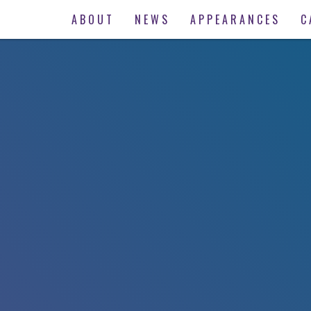
ABOUT
NEWS
APPEARANCES
C