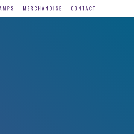
AMPS
MERCHANDISE
CONTACT