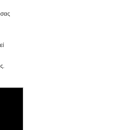
 σας
εί
ς.