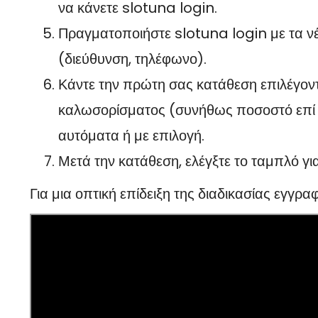
να κάνετε slotuna login.
Πραγματοποιήστε slotuna login με τα ν
(διεύθυνση, τηλέφωνο).
Κάντε την πρώτη σας κατάθεση επιλέγοντ
καλωσορίσματος (συνήθως ποσοστό επί 
αυτόματα ή με επιλογή.
Μετά την κατάθεση, ελέγξτε το ταμπλό γ
Για μια οπτική επίδειξη της διαδικασίας εγγ