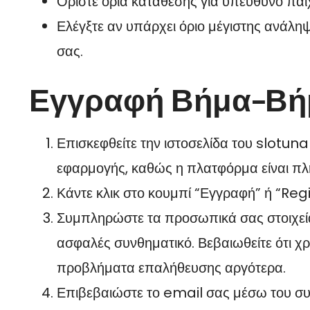
Ορίστε όρια κατάθεσης για υπεύθυνο παιχν
Ελέγξτε αν υπάρχει όριο μέγιστης ανάληψ
σας.
Εγγραφή Βήμα-Βή
Επισκεφθείτε την ιστοσελίδα του slotun
εφαρμογής, καθώς η πλατφόρμα είναι πλ
Κάντε κλικ στο κουμπί “Εγγραφή” ή “Reg
Συμπληρώστε τα προσωπικά σας στοιχεία:
ασφαλές συνθηματικό. Βεβαιωθείτε ότι χρ
προβλήματα επαλήθευσης αργότερα.
Επιβεβαιώστε το email σας μέσω του συ