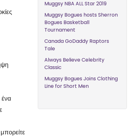
Muggsy NBA ALL Star 2019
οκίες
Muggsy Bogues hosts Sherron
Bogues Basketball
Tournament
Canada GoDaddy Raptors
Tale
Always Believe Celebrity
ήψη
Classic
Muggsy Bogues Joins Clothing
Line for Short Men
 ένα
ε
 μπορείτε