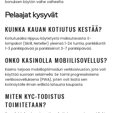
bonuksen käytön vaihe vaiheelta.
Pelaajat kysyvät
KUINKA KAUAN KOTIUTUS KESTÄÄ?
Kotiutusaika riippuu käytetystä maksutavasta. E-
lompakot (Skrill, Neteller) yleensä 1-24 tuntia, pankkikortit
1-3 pankkipäivää ja pankkisiirrot 3-7 pankkipäivää.
ONKO KASINOLLA MOBIILISOVELLUS?
Kasino tarjoaa mobiilioptimoidun verkkosivuston, jota voit
käyttää suoraan selaimella. Se toimii progressiivisena
verkkosovelluksena (PWA), joten voit lisätä sen
kotinäytölle ilman erillistä latausta kaupasta.
MITEN KYC-TODISTUS
TOIMITETAAN?