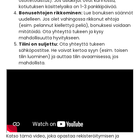
osoitetodistus). Jos asiakirjat ovat kunnossa,
kotiutuksen käsittelyaika on 1-3 pankkipäivää.
Bonusehtojen rikkominen:
Lue bonuksen säännöt
uudelleen. Jos olet vahingossa rikkonut ehtoja
(esim. pelannut kiellettyä peliä), bonuksesi voidaan
mitätöidä. Ota yhteyttä tukeen ja kysy
mahdollisuutta hyvitykseen.
Tilini on suljettu:
Ota yhteyttä tukeen
sähköpostitse. He voivat kertoa syyn (esim. toisen
tilin luominen) ja auttaa tilin avaamisessa, jos
mahdollista.
Katso tämä video, joka opastaa rekisteröitymisen ja