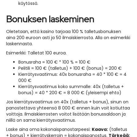
käytössä.
Bonuksen laskeminen
Oletetaan, että kasino tarjoaa 100 % talletusbonuksen
aina 200 euroon asti ja 50 ilmaiskierrosta. Alla on esimerkki
laskennasta.
Esimerkki: Talletat 100 euroa.
Bonusraha = 100 € * 100 % = 100 €
Pelitili = 100 € (talletus) + 100 € (bonus) = 200 €
Kierrätysvaatimus: 40x bonusraha = 40 * 100 € = 4
000 €
Kierrätysvaatimus koko summalle: 40x (talletus +
bonus) = 40 * 200 € = 8 000 € (yleisempi ehto)
Jos kierrätysvaatimus on 40x (talletus + bonus), sinun on
panostettava yhteensä 8 000 € ennen kuin voit kotiuttaa
voittoja. Ilmaiskierrosten voitot lisätään bonussaldoon ja
niillä on sama kierrätysvaatimus.
Laske aina oma kokonaispanostarpeesi:
Kaava:
(talletus
+ bonus) × kierrätyskerroin = kokonaispanostus.
Tärkeää: