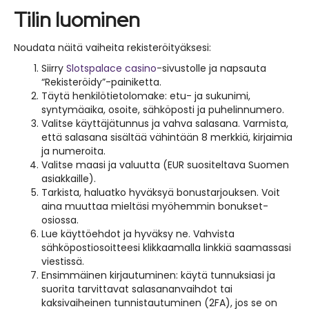
Tilin luominen
Noudata näitä vaiheita rekisteröityäksesi:
Siirry
Slotspalace casino
-sivustolle ja napsauta
“Rekisteröidy”-painiketta.
Täytä henkilötietolomake: etu- ja sukunimi,
syntymäaika, osoite, sähköposti ja puhelinnumero.
Valitse käyttäjätunnus ja vahva salasana. Varmista,
että salasana sisältää vähintään 8 merkkiä, kirjaimia
ja numeroita.
Valitse maasi ja valuutta (EUR suositeltava Suomen
asiakkaille).
Tarkista, haluatko hyväksyä bonustarjouksen. Voit
aina muuttaa mieltäsi myöhemmin bonukset-
osiossa.
Lue käyttöehdot ja hyväksy ne. Vahvista
sähköpostiosoitteesi klikkaamalla linkkiä saamassasi
viestissä.
Ensimmäinen kirjautuminen: käytä tunnuksiasi ja
suorita tarvittavat salasananvaihdot tai
kaksivaiheinen tunnistautuminen (2FA), jos se on