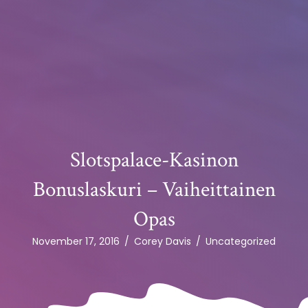
Slotspalace-Kasinon
Bonuslaskuri – Vaiheittainen
Opas
November 17, 2016
/
Corey Davis
/
Uncategorized