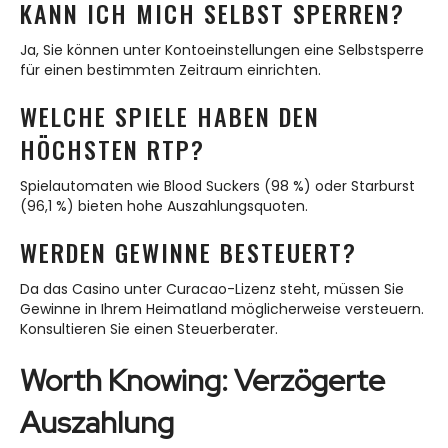
KANN ICH MICH SELBST SPERREN?
Ja, Sie können unter Kontoeinstellungen eine Selbstsperre
für einen bestimmten Zeitraum einrichten.
WELCHE SPIELE HABEN DEN
HÖCHSTEN RTP?
Spielautomaten wie Blood Suckers (98 %) oder Starburst
(96,1 %) bieten hohe Auszahlungsquoten.
WERDEN GEWINNE BESTEUERT?
Da das Casino unter Curacao-Lizenz steht, müssen Sie
Gewinne in Ihrem Heimatland möglicherweise versteuern.
Konsultieren Sie einen Steuerberater.
Worth Knowing: Verzögerte
Auszahlung