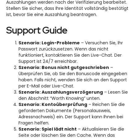
Auszahlungen werden nach der Verifizierung bearbeitet.
Stellen Sie sicher, dass Ihre Identität vollständig bestätigt
ist, bevor Sie eine Auszahlung beantragen.
Support Guide
Szenario: Login-Probleme
– Versuchen Sie, Ihr
Passwort zurückzusetzen. Wenn das nicht
funktioniert, kontaktieren Sie den Live-Chat. Der
Support ist 24/7 erreichbar.
Szenario: Bonus nicht gutgeschrieben
–
Überprüfen Sie, ob Sie den Bonuscode eingegeben
haben. Falls nicht, wenden Sie sich an den Support
per E-Mail oder Live-Chat.
Szenario: Auszahlungsverzögerung
– Lesen Sie
den Abschnitt “Worth Knowing” unten.
Szenario: Kontoüberprüfung
– Reichen Sie die
geforderten Dokumente (Personalausweis,
Adressnachweis) ein. Der Support kann Ihnen bei
Fragen helfen.
Szenario: Spiel lädt nicht
– Aktualisieren Sie die
Seite oder löschen Sie den Cache. Wenn das