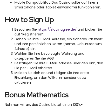
Mobile Kompatibilität: Das Casino sollte auf Ihrem
Smartphone oder Tablet einwandfrei funktionieren.
How to Sign Up
Besuchen Sie
https://slotmagiee.de/
und klicken Sie
auf “Registrieren”.
Geben Sie Ihre E-Mail-Adresse, ein sicheres Passwort
und Ihre persönlichen Daten (Name, Geburtsdatum,
Adresse) ein.
Wählen Sie Ihre bevorzugte Währung und
akzeptieren Sie die AGB.
Bestätigen Sie Ihre E-Mail-Adresse über den Link, den
Sie per E-Mail erhalten.
Melden Sie sich an und tätigen Sie Ihre erste
Einzahlung, um den Willkommensbonus zu
aktivieren.
Bonus Mathematics
Nehmen wir an, das Casino bietet einen 100%-