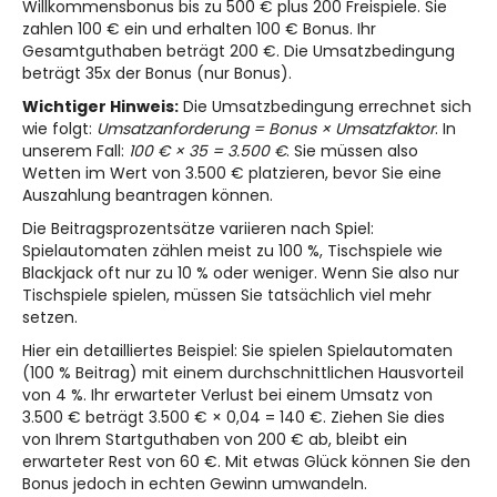
Willkommensbonus bis zu 500 € plus 200 Freispiele. Sie
zahlen 100 € ein und erhalten 100 € Bonus. Ihr
Gesamtguthaben beträgt 200 €. Die Umsatzbedingung
beträgt 35x der Bonus (nur Bonus).
Wichtiger Hinweis:
Die Umsatzbedingung errechnet sich
wie folgt:
Umsatzanforderung = Bonus × Umsatzfaktor
. In
unserem Fall:
100 € × 35 = 3.500 €
. Sie müssen also
Wetten im Wert von 3.500 € platzieren, bevor Sie eine
Auszahlung beantragen können.
Die Beitragsprozentsätze variieren nach Spiel:
Spielautomaten zählen meist zu 100 %, Tischspiele wie
Blackjack oft nur zu 10 % oder weniger. Wenn Sie also nur
Tischspiele spielen, müssen Sie tatsächlich viel mehr
setzen.
Hier ein detailliertes Beispiel: Sie spielen Spielautomaten
(100 % Beitrag) mit einem durchschnittlichen Hausvorteil
von 4 %. Ihr erwarteter Verlust bei einem Umsatz von
3.500 € beträgt 3.500 € × 0,04 = 140 €. Ziehen Sie dies
von Ihrem Startguthaben von 200 € ab, bleibt ein
erwarteter Rest von 60 €. Mit etwas Glück können Sie den
Bonus jedoch in echten Gewinn umwandeln.