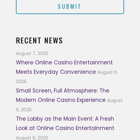
RECENT NEWS
August 7, 2026
Where Online Casino Entertainment
Meets Everyday Convenience
August 6,
2026
Small Screen, Full Atmosphere: The
Modern Online Casino Experience
August
6, 2026
The Lobby as the Main Event: A Fresh
Look at Online Casino Entertainment
August 6, 2026