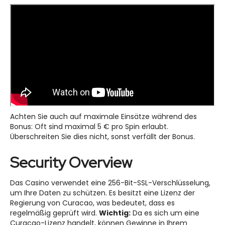
Achten Sie auch auf maximale Einsätze während des
Bonus: Oft sind maximal 5 € pro Spin erlaubt.
Überschreiten Sie dies nicht, sonst verfällt der Bonus.
Security Overview
Das Casino verwendet eine 256-Bit-SSL-Verschlüsselung,
um Ihre Daten zu schützen. Es besitzt eine Lizenz der
Regierung von Curacao, was bedeutet, dass es
regelmäßig geprüft wird.
Wichtig:
Da es sich um eine
Curacao-Lizenz handelt, können Gewinne in Ihrem