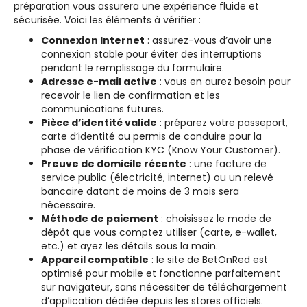
préparation vous assurera une expérience fluide et
sécurisée. Voici les éléments à vérifier :
Connexion Internet
: assurez-vous d’avoir une
connexion stable pour éviter des interruptions
pendant le remplissage du formulaire.
Adresse e-mail active
: vous en aurez besoin pour
recevoir le lien de confirmation et les
communications futures.
Pièce d’identité valide
: préparez votre passeport,
carte d’identité ou permis de conduire pour la
phase de vérification KYC (Know Your Customer).
Preuve de domicile récente
: une facture de
service public (électricité, internet) ou un relevé
bancaire datant de moins de 3 mois sera
nécessaire.
Méthode de paiement
: choisissez le mode de
dépôt que vous comptez utiliser (carte, e-wallet,
etc.) et ayez les détails sous la main.
Appareil compatible
: le site de BetOnRed est
optimisé pour mobile et fonctionne parfaitement
sur navigateur, sans nécessiter de téléchargement
d’application dédiée depuis les stores officiels.