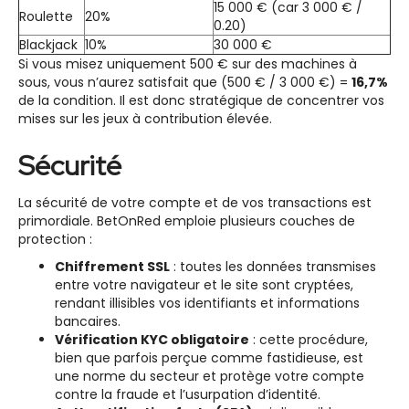
15 000 € (car 3 000 € /
Roulette
20%
0.20)
Blackjack
10%
30 000 €
Si vous misez uniquement 500 € sur des machines à
sous, vous n’aurez satisfait que (500 € / 3 000 €) =
16,7%
de la condition. Il est donc stratégique de concentrer vos
mises sur les jeux à contribution élevée.
Sécurité
La sécurité de votre compte et de vos transactions est
primordiale. BetOnRed emploie plusieurs couches de
protection :
Chiffrement SSL
: toutes les données transmises
entre votre navigateur et le site sont cryptées,
rendant illisibles vos identifiants et informations
bancaires.
Vérification KYC obligatoire
: cette procédure,
bien que parfois perçue comme fastidieuse, est
une norme du secteur et protège votre compte
contre la fraude et l’usurpation d’identité.