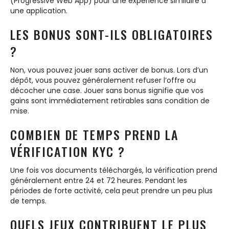
(Progressive Web App) pour une expérience similaire à
une application.
LES BONUS SONT-ILS OBLIGATOIRES
?
Non, vous pouvez jouer sans activer de bonus. Lors d’un
dépôt, vous pouvez généralement refuser l’offre ou
décocher une case. Jouer sans bonus signifie que vos
gains sont immédiatement retirables sans condition de
mise.
COMBIEN DE TEMPS PREND LA
VÉRIFICATION KYC ?
Une fois vos documents téléchargés, la vérification prend
généralement entre 24 et 72 heures. Pendant les
périodes de forte activité, cela peut prendre un peu plus
de temps.
QUELS JEUX CONTRIBUENT LE PLUS