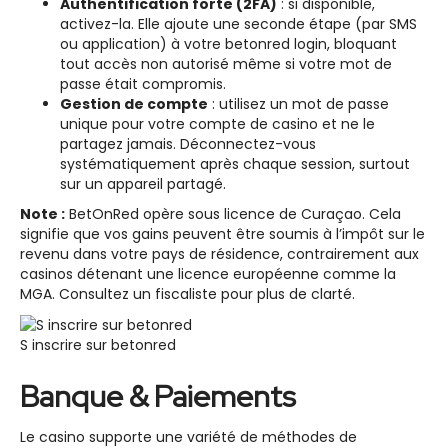
Authentification forte (2FA)
: si disponible,
activez-la. Elle ajoute une seconde étape (par SMS
ou application) à votre betonred login, bloquant
tout accès non autorisé même si votre mot de
passe était compromis.
Gestion de compte
: utilisez un mot de passe
unique pour votre compte de casino et ne le
partagez jamais. Déconnectez-vous
systématiquement après chaque session, surtout
sur un appareil partagé.
Note :
BetOnRed opère sous licence de Curaçao. Cela
signifie que vos gains peuvent être soumis à l’impôt sur le
revenu dans votre pays de résidence, contrairement aux
casinos détenant une licence européenne comme la
MGA. Consultez un fiscaliste pour plus de clarté.
S inscrire sur betonred
Banque & Paiements
Le casino supporte une variété de méthodes de