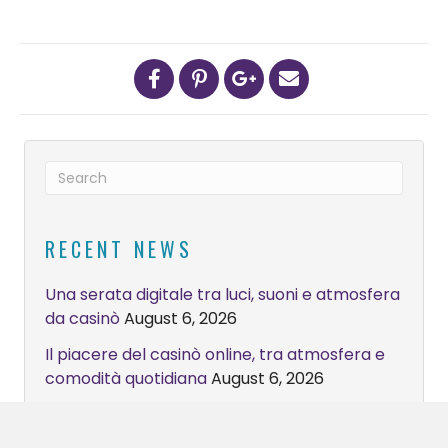
RECENT NEWS
Una serata digitale tra luci, suoni e atmosfera
da casinò
August 6, 2026
Il piacere del casinò online, tra atmosfera e
comodità quotidiana
August 6, 2026
Stake Welcome Bonus мінімальны дэпазіт
растлумачаны
August 6, 2026