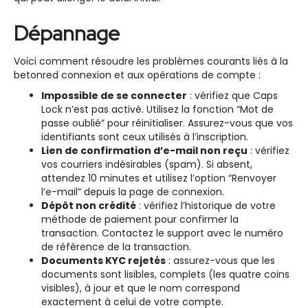
Dépannage
Voici comment résoudre les problèmes courants liés à la
betonred connexion et aux opérations de compte :
Impossible de se connecter
: vérifiez que Caps
Lock n’est pas activé. Utilisez la fonction “Mot de
passe oublié” pour réinitialiser. Assurez-vous que vos
identifiants sont ceux utilisés à l’inscription.
Lien de confirmation d’e-mail non reçu
: vérifiez
vos courriers indésirables (spam). Si absent,
attendez 10 minutes et utilisez l’option “Renvoyer
l’e-mail” depuis la page de connexion.
Dépôt non crédité
: vérifiez l’historique de votre
méthode de paiement pour confirmer la
transaction. Contactez le support avec le numéro
de référence de la transaction.
Documents KYC rejetés
: assurez-vous que les
documents sont lisibles, complets (les quatre coins
visibles), à jour et que le nom correspond
exactement à celui de votre compte.