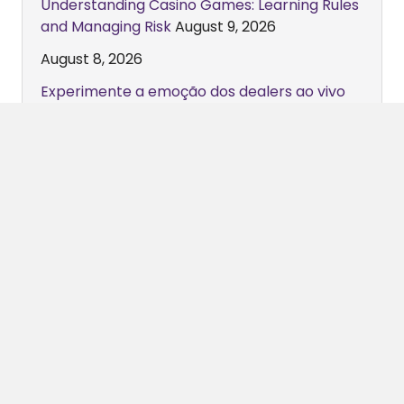
Understanding Casino Games: Learning Rules
and Managing Risk
August 9, 2026
August 8, 2026
Experimente a emoção dos dealers ao vivo
August 7, 2026
August 7, 2026
Where Online Casino Entertainment Meets
Everyday Convenience
August 6, 2026
Muggsy NBA ALL Star 2019
Muggsy Bogues hosts Sherron Bogues
Basketball Tournament
Canada GoDaddy Raptors Tale
Always Believe Celebrity Classic