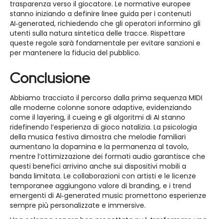
trasparenza verso il giocatore. Le normative europee
stanno iniziando a definire linee guida per i contenuti
AI‑generated, richiedendo che gli operatori informino gli
utenti sulla natura sintetica delle tracce. Rispettare
queste regole sarà fondamentale per evitare sanzioni e
per mantenere la fiducia del pubblico.
Conclusione
Abbiamo tracciato il percorso dalla prima sequenza MIDI
alle moderne colonne sonore adaptive, evidenziando
come il layering, il cueing e gli algoritmi di AI stanno
ridefinendo l’esperienza di gioco natalizia. La psicologia
della musica festiva dimostra che melodie familiari
aumentano la dopamina e la permanenza al tavolo,
mentre l’ottimizzazione dei formati audio garantisce che
questi benefici arrivino anche sui dispositivi mobili a
banda limitata. Le collaborazioni con artisti e le licenze
temporanee aggiungono valore di branding, e i trend
emergenti di AI‑generated music promettono esperienze
sempre più personalizzate e immersive.