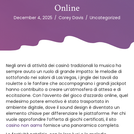
Online
December 4, 2025
/
Corey Davis
/
Uncategorized
Negli anni di attività dei casinò tradizionali la musica ha
sempre avuto un ruolo di grande impatto: le melodie di
sottofondo nei saloni di Las Vegas, i jingle dei tavoli da
roulette o le fanfare che accompagnano i grandi jackpot
hanno contribuito a creare un’atmosfera di attesa e di
eccitazione. Con l’avvento del gioco d’azzardo online, quel
medesimo potere emotivo è stato trasportato in
ambiente digitale, dove il sound design è diventato un
elemento chiave per differenziare le piattaforme. Per chi
vuole approfondire l’offerta di giochi certificati, il sito
casino non aams
fornisce una panoramica completa.