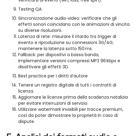
Testing QA
Sincronizzazione audio‑video: verificare che gli
effetti sonori coincidano con le animazioni di vincita
su diverse risoluzioni.
Latenza di rete: misurare il ritardo tra trigger di
evento e riproduzione su connessioni 3G/4G;
mantenere la latenza sotto 150 ms.
Fallback: per dispositivi a bassa banda,
implementare versioni compressi MP3 96 kbps e
disattivare gli effetti 3D.
Best practice per i diritti d’autore
Tenere un registro digitale di tutti i contratti di
licenza.
Aggiornare le licenze prima della scadenza natalizia
per evitare interruzioni di servizio.
Utilizzare watermark invisibili per tracce premium,
così da poter dimostrare la proprietà in caso di
dispute.