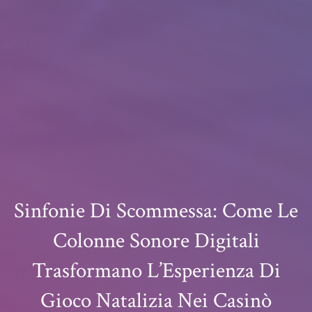
Sinfonie Di Scommessa: Come Le
Colonne Sonore Digitali
Trasformano L’Esperienza Di
Gioco Natalizia Nei Casinò