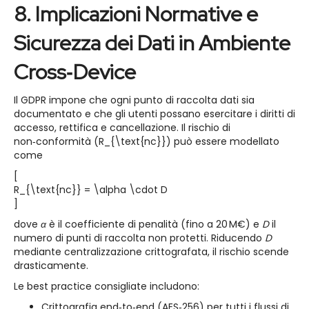
8. Implicazioni Normative e
Sicurezza dei Dati in Ambiente
Cross‑Device
Il GDPR impone che ogni punto di raccolta dati sia
documentato e che gli utenti possano esercitare i diritti di
accesso, rettifica e cancellazione. Il rischio di
non‑conformità (R_{\text{nc}}) può essere modellato
come
[
R_{\text{nc}} = \alpha \cdot D
]
dove
α
è il coefficiente di penalità (fino a 20 M€) e
D
il
numero di punti di raccolta non protetti. Riducendo
D
mediante centralizzazione crittografata, il rischio scende
drasticamente.
Le best practice consigliate includono:
Crittografia end‑to‑end (AES‑256) per tutti i flussi di