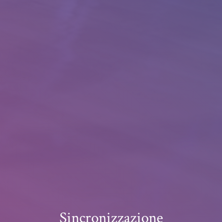
Sincronizzazione