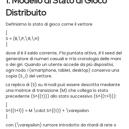
1. Modello di Stato di Gioco
Distribuito
Definiamo lo stato di gioco come il vettore
[
S = (B,\;P,\;R,\;H)
]
dove
B
è il saldo corrente,
P
la puntata attiva,
R
il seed del
generatore di numeri casuali e
H
la cronologia delle mani
o dei giri. Quando un utente accede da più dispositivi,
ogni nodo
i
(smartphone, tablet, desktop) conserva una
copia (S_i) del vettore.
La replica di (S) su
N
nodi può essere descritta mediante
una matrice di transizione (M) che collega lo stato
precedente (S^{(t)}) allo stato successivo (S^{(t+1)}):
[
S^{(t+1)} = M \cdot S^{(t)} + \varepsilon
]
con (\varepsilon) rumore introdotto da ritardi di rete o