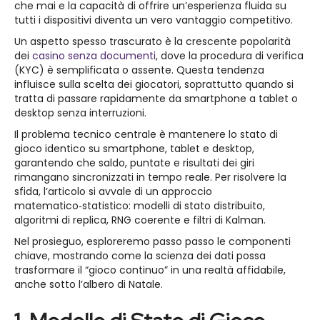
che mai e la capacità di offrire un’esperienza fluida su
tutti i dispositivi diventa un vero vantaggio competitivo.
Un aspetto spesso trascurato è la crescente popolarità
dei
casino senza documenti
, dove la procedura di verifica
(KYC) è semplificata o assente. Questa tendenza
influisce sulla scelta dei giocatori, soprattutto quando si
tratta di passare rapidamente da smartphone a tablet o
desktop senza interruzioni.
Il problema tecnico centrale è mantenere lo stato di
gioco identico su smartphone, tablet e desktop,
garantendo che saldo, puntate e risultati dei giri
rimangano sincronizzati in tempo reale. Per risolvere la
sfida, l’articolo si avvale di un approccio
matematico‑statistico: modelli di stato distribuito,
algoritmi di replica, RNG coerente e filtri di Kalman.
Nel prosieguo, esploreremo passo passo le componenti
chiave, mostrando come la scienza dei dati possa
trasformare il “gioco continuo” in una realtà affidabile,
anche sotto l’albero di Natale.