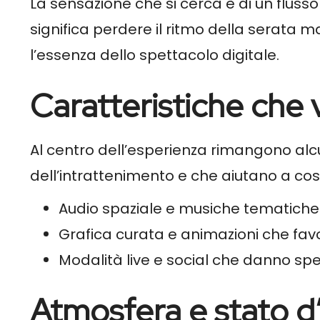
La sensazione che si cerca è di un fluss
significa perdere il ritmo della serata
l’essenza dello spettacolo digitale.
Caratteristiche che 
Al centro dell’esperienza rimangono alcu
dell’intrattenimento e che aiutano a co
Audio spaziale e musiche tematiche
Grafica curata e animazioni che favo
Modalità live e social che danno spe
Atmosfera e stato d