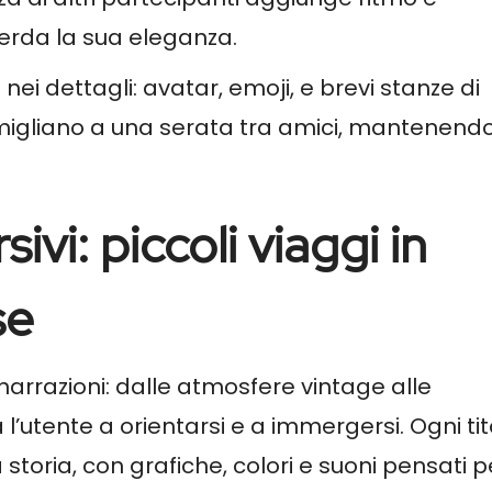
erda la sua eleganza.
i dettagli: avatar, emoji, e brevi stanze di
gliano a una serata tra amici, mantenendo
vi: piccoli viaggi in
se
narrazioni: dalle atmosfere vintage alle
a l’utente a orientarsi e a immergersi. Ogni ti
toria, con grafiche, colori e suoni pensati p