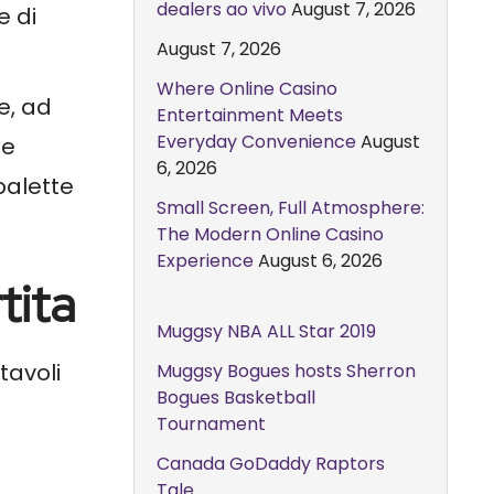
dealers ao vivo
August 7, 2026
e di
August 7, 2026
Where Online Casino
e, ad
Entertainment Meets
Everyday Convenience
August
e
6, 2026
palette
Small Screen, Full Atmosphere:
The Modern Online Casino
Experience
August 6, 2026
tita
Muggsy NBA ALL Star 2019
tavoli
Muggsy Bogues hosts Sherron
Bogues Basketball
Tournament
Canada GoDaddy Raptors
Tale