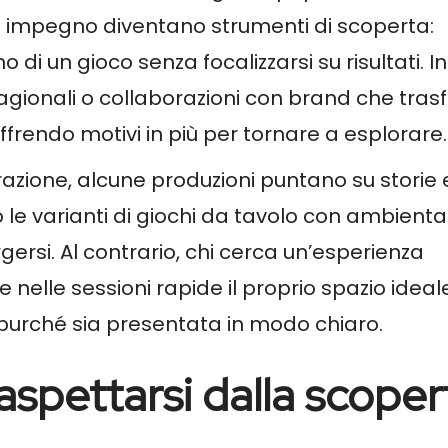
za impegno diventano strumenti di scoperta:
 di un gioco senza focalizzarsi su risultati. Ino
agionali o collaborazioni con brand che tra
frendo motivi in più per tornare a esplorare.
razione, alcune produzioni puntano su storie 
o le varianti di giochi da tavolo con ambienta
ersi. Al contrario, chi cerca un’esperienza
 nelle sessioni rapide il proprio spazio ideale
purché sia presentata in modo chiaro.
 aspettarsi dalla scoper