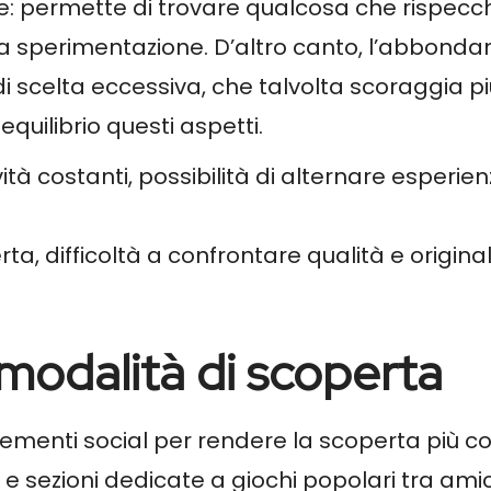
e: permette di trovare qualcosa che rispecch
e la sperimentazione. D’altro canto, l’abbond
 scelta eccessiva, che talvolta scoraggia p
equilibrio questi aspetti.
tà costanti, possibilità di alternare esperie
rta, difficoltà a confrontare qualità e original
 modalità di scoperta
ementi social per rendere la scoperta più col
e, e sezioni dedicate a giochi popolari tra ami