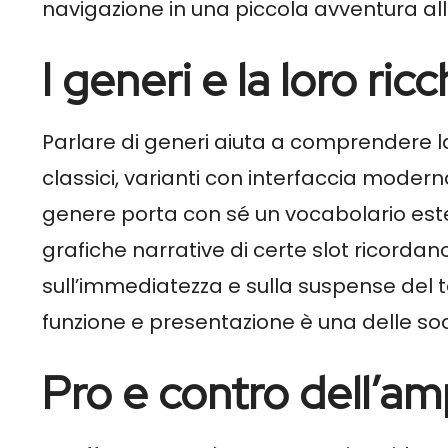
navigazione in una piccola avventura alla
I generi e la loro ric
Parlare di generi aiuta a comprendere la 
classici, varianti con interfaccia modern
genere porta con sé un vocabolario este
grafiche narrative di certe slot ricordan
sull’immediatezza e sulla suspense del 
funzione e presentazione è una delle so
Pro e contro dell’am