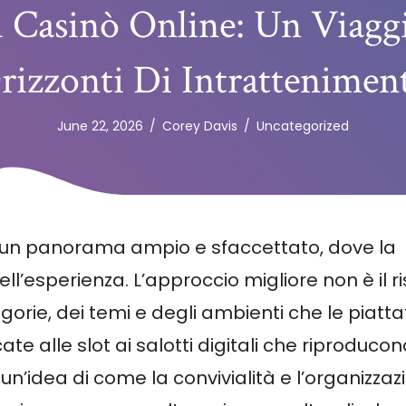
i Casinò Online: Un Viaggi
rizzonti Di Intrattenimen
June 22, 2026
/
Corey Davis
/
Uncategorized
ono un panorama ampio e sfaccettato, dove la
ll’esperienza. L’approccio migliore non è il ri
gorie, dei temi e degli ambienti che le piatt
e alle slot ai salotti digitali che riproducon
 un’idea di come la convivialità e l’organizzaz