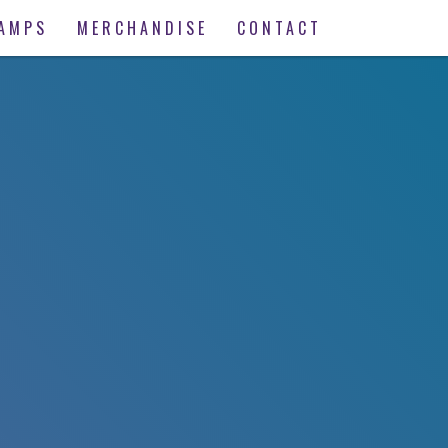
AMPS
MERCHANDISE
CONTACT