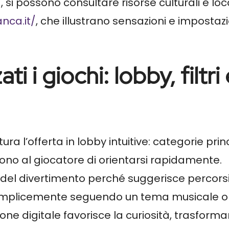
 si possono consultare risorse culturali e loca
nca.it/
, che illustrano sensazioni e impostazi
 i giochi: lobby, filtri 
a l’offerta in lobby intuitive: categorie princ
tono al giocatore di orientarsi rapidamente.
 del divertimento perché suggerisce percorsi
i semplicemente seguendo un tema musicale o
ne digitale favorisce la curiosità, trasforma