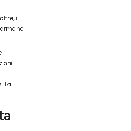
ltre, i
sformano
e
zioni
. La
ta