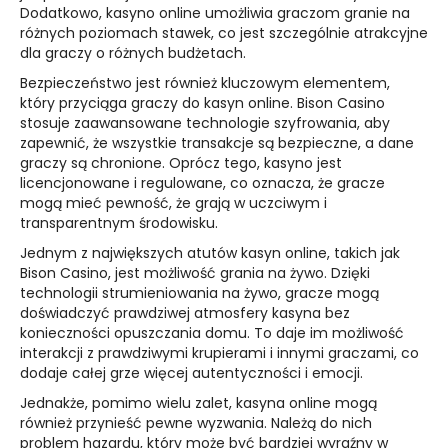
Dodatkowo, kasyno online umożliwia graczom granie na
różnych poziomach stawek, co jest szczególnie atrakcyjne
dla graczy o różnych budżetach.
Bezpieczeństwo jest również kluczowym elementem,
który przyciąga graczy do kasyn online. Bison Casino
stosuje zaawansowane technologie szyfrowania, aby
zapewnić, że wszystkie transakcje są bezpieczne, a dane
graczy są chronione. Oprócz tego, kasyno jest
licencjonowane i regulowane, co oznacza, że gracze
mogą mieć pewność, że grają w uczciwym i
transparentnym środowisku.
Jednym z największych atutów kasyn online, takich jak
Bison Casino, jest możliwość grania na żywo. Dzięki
technologii strumieniowania na żywo, gracze mogą
doświadczyć prawdziwej atmosfery kasyna bez
konieczności opuszczania domu. To daje im możliwość
interakcji z prawdziwymi krupierami i innymi graczami, co
dodaje całej grze więcej autentyczności i emocji.
Jednakże, pomimo wielu zalet, kasyna online mogą
również przynieść pewne wyzwania. Należą do nich
problem hazardu, który może być bardziej wyraźny w