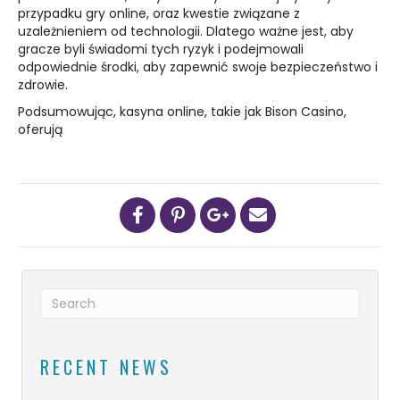
przypadku gry online, oraz kwestie związane z
uzależnieniem od technologii. Dlatego ważne jest, aby
gracze byli świadomi tych ryzyk i podejmowali
odpowiednie środki, aby zapewnić swoje bezpieczeństwo i
zdrowie.
Podsumowując, kasyna online, takie jak Bison Casino,
oferują
RECENT NEWS