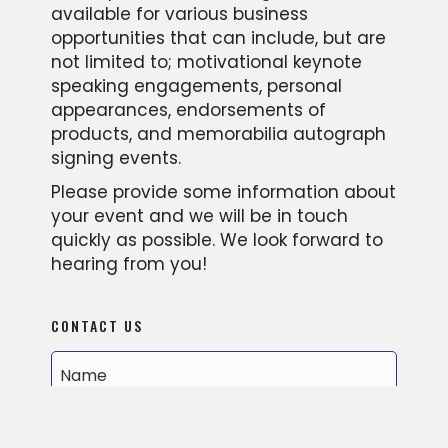
available for various business
opportunities that can include, but are
not limited to; motivational keynote
speaking engagements, personal
appearances, endorsements of
products, and memorabilia autograph
signing events.
Please provide some information about
your event and we will be in touch
quickly as possible. We look forward to
hearing from you!
CONTACT US