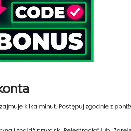
konta
j zajmuje kilka minut. Postępuj zgodnie z poni
na i znajdź przycisk „Rejestracja” lub „Zareje