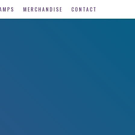
AMPS
MERCHANDISE
CONTACT