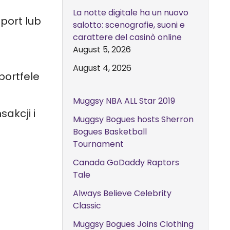
La notte digitale ha un nuovo
port lub
salotto: scenografie, suoni e
carattere del casinò online
August 5, 2026
August 4, 2026
portfele
Muggsy NBA ALL Star 2019
akcji i
Muggsy Bogues hosts Sherron
Bogues Basketball
Tournament
Canada GoDaddy Raptors
Tale
Always Believe Celebrity
Classic
Muggsy Bogues Joins Clothing