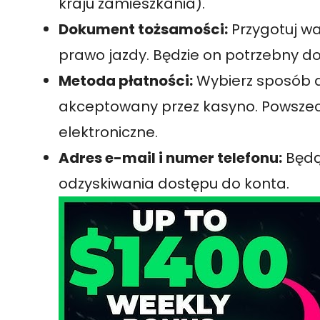
kraju zamieszkania).
Dokument tożsamości:
Przygotuj wa
prawo jazdy. Będzie on potrzebny do
Metoda płatności:
Wybierz sposób de
akceptowany przez kasyno. Powszech
elektroniczne.
Adres e-mail i numer telefonu:
Będą 
odzyskiwania dostępu do konta.