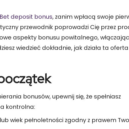
Bet deposit bonus
, zanim wpłacą swoje pier
ktyczny przewodnik poprowadzi Cię przez pro
uczowe aspekty bonusu powitalnego, włączają
iesz wiedzieć dokładnie, jak działa ta oferta i
 początek
bierania bonusów, upewnij się, że spełniasz
a kontrolna:
(lub wiek pełnoletności zgodny z prawem Tw