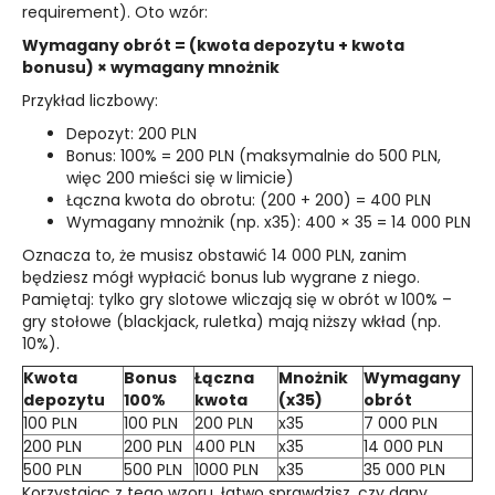
requirement). Oto wzór:
Wymagany obrót = (kwota depozytu + kwota
bonusu) × wymagany mnożnik
Przykład liczbowy:
Depozyt: 200 PLN
Bonus: 100% = 200 PLN (maksymalnie do 500 PLN,
więc 200 mieści się w limicie)
Łączna kwota do obrotu: (200 + 200) = 400 PLN
Wymagany mnożnik (np. x35): 400 × 35 = 14 000 PLN
Oznacza to, że musisz obstawić 14 000 PLN, zanim
będziesz mógł wypłacić bonus lub wygrane z niego.
Pamiętaj: tylko gry slotowe wliczają się w obrót w 100% –
gry stołowe (blackjack, ruletka) mają niższy wkład (np.
10%).
Kwota
Bonus
Łączna
Mnożnik
Wymagany
depozytu
100%
kwota
(x35)
obrót
100 PLN
100 PLN
200 PLN
x35
7 000 PLN
200 PLN
200 PLN
400 PLN
x35
14 000 PLN
500 PLN
500 PLN
1000 PLN
x35
35 000 PLN
Korzystając z tego wzoru, łatwo sprawdzisz, czy dany