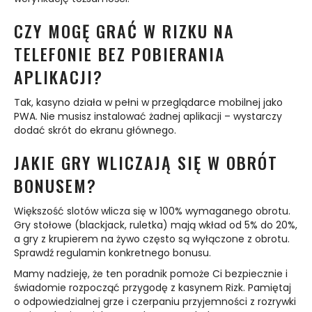
CZY MOGĘ GRAĆ W RIZKU NA
TELEFONIE BEZ POBIERANIA
APLIKACJI?
Tak, kasyno działa w pełni w przeglądarce mobilnej jako
PWA. Nie musisz instalować żadnej aplikacji – wystarczy
dodać skrót do ekranu głównego.
JAKIE GRY WLICZAJĄ SIĘ W OBRÓT
BONUSEM?
Większość slotów wlicza się w 100% wymaganego obrotu.
Gry stołowe (blackjack, ruletka) mają wkład od 5% do 20%,
a gry z krupierem na żywo często są wyłączone z obrotu.
Sprawdź regulamin konkretnego bonusu.
Mamy nadzieję, że ten poradnik pomoże Ci bezpiecznie i
świadomie rozpocząć przygodę z kasynem Rizk. Pamiętaj
o odpowiedzialnej grze i czerpaniu przyjemności z rozrywki