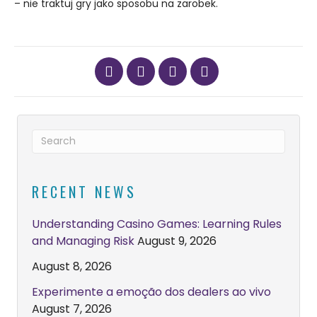
– nie traktuj gry jako sposobu na zarobek.
RECENT NEWS
Understanding Casino Games: Learning Rules
and Managing Risk
August 9, 2026
August 8, 2026
Experimente a emoção dos dealers ao vivo
August 7, 2026