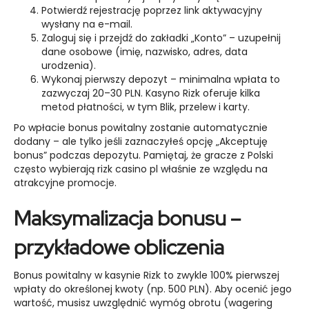
Potwierdź rejestrację poprzez link aktywacyjny
wysłany na e-mail.
Zaloguj się i przejdź do zakładki „Konto” – uzupełnij
dane osobowe (imię, nazwisko, adres, data
urodzenia).
Wykonaj pierwszy depozyt – minimalna wpłata to
zazwyczaj 20–30 PLN. Kasyno Rizk oferuje kilka
metod płatności, w tym Blik, przelew i karty.
Po wpłacie bonus powitalny zostanie automatycznie
dodany – ale tylko jeśli zaznaczyłeś opcję „Akceptuję
bonus” podczas depozytu. Pamiętaj, że gracze z Polski
często wybierają rizk casino pl właśnie ze względu na
atrakcyjne promocje.
Maksymalizacja bonusu –
przykładowe obliczenia
Bonus powitalny w kasynie Rizk to zwykle 100% pierwszej
wpłaty do określonej kwoty (np. 500 PLN). Aby ocenić jego
wartość, musisz uwzględnić wymóg obrotu (wagering