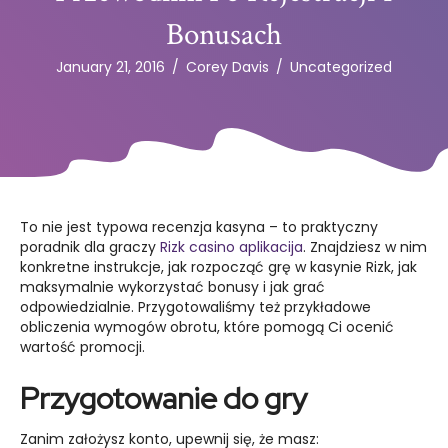
Bonusach
January 21, 2016
/
Corey Davis
/
Uncategorized
To nie jest typowa recenzja kasyna – to praktyczny
poradnik dla graczy
Rizk casino aplikacija
. Znajdziesz w nim
konkretne instrukcje, jak rozpocząć grę w kasynie Rizk, jak
maksymalnie wykorzystać bonusy i jak grać
odpowiedzialnie. Przygotowaliśmy też przykładowe
obliczenia wymogów obrotu, które pomogą Ci ocenić
wartość promocji.
Przygotowanie do gry
Zanim założysz konto, upewnij się, że masz: