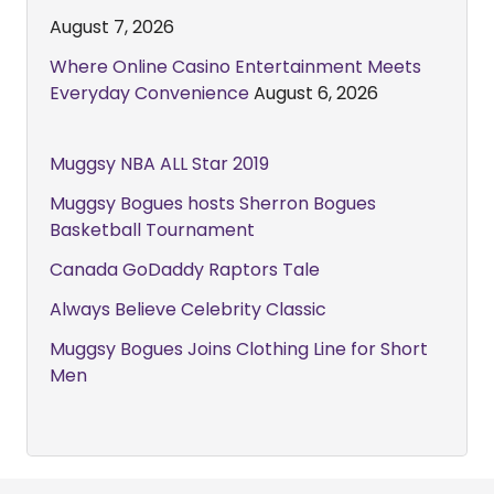
August 7, 2026
Where Online Casino Entertainment Meets
Everyday Convenience
August 6, 2026
Muggsy NBA ALL Star 2019
Muggsy Bogues hosts Sherron Bogues
Basketball Tournament
Canada GoDaddy Raptors Tale
Always Believe Celebrity Classic
Muggsy Bogues Joins Clothing Line for Short
Men