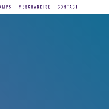
AMPS
MERCHANDISE
CONTACT