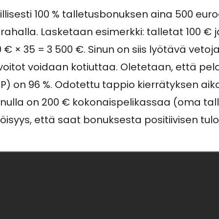
pillisesti 100 % talletusbonuksen aina 500 euro
ahalla. Lasketaan esimerkki: talletat 100 € j
€ × 35 = 3 500 €. Sinun on siis lyötävä vetoj
itot voidaan kotiuttaa. Oletetaan, että pel
TP) on 96 %. Odotettu tappio kierrätyksen ai
sinulla on 200 € kokonaispelikassaa (oma tal
isyys, että saat bonuksesta positiivisen tul