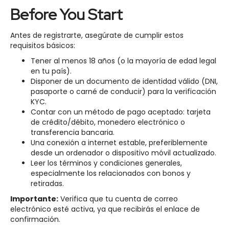
Before You Start
Antes de registrarte, asegúrate de cumplir estos
requisitos básicos:
Tener al menos 18 años (o la mayoría de edad legal
en tu país).
Disponer de un documento de identidad válido (DNI,
pasaporte o carné de conducir) para la verificación
KYC.
Contar con un método de pago aceptado: tarjeta
de crédito/débito, monedero electrónico o
transferencia bancaria.
Una conexión a internet estable, preferiblemente
desde un ordenador o dispositivo móvil actualizado.
Leer los términos y condiciones generales,
especialmente los relacionados con bonos y
retiradas.
Importante:
Verifica que tu cuenta de correo
electrónico esté activa, ya que recibirás el enlace de
confirmación.