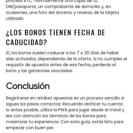
proceso KYC: normalmente una copia de tu
DNI/pasaporte, un comprobante de domicilio y, en
ocasiones, una foto del anverso y reverso de la tarjeta
utilizada.
¿LOS BONOS TIENEN FECHA DE
CADUCIDAD?
Sí, los bonos suelen caducar a los 7 o 30 días de haber
sido activados, dependiendo de la oferta. Si no cumples el
requisito de apuesta antes de esa fecha, perderás el
bono y las ganancias asociadas.
Conclusión
Registrarse en retabet apuestas es un proceso sencillo si
sigues los pasos correctos. Recuerda verificar tu cuenta
lo antes posible, utiliza la PWA para jugar desde el móvil y
lee con atención los términos de los bonos para
maximizar tu experiencia. Con esta guía, estás listo para
empezar con buen pie.