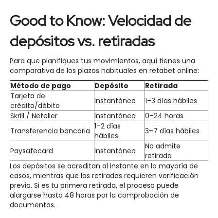
Good to Know: Velocidad de
depósitos vs. retiradas
Para que planifiques tus movimientos, aquí tienes una
comparativa de los plazos habituales en retabet online:
Método de pago
Depósito
Retirada
Tarjeta de
Instantáneo
1–3 días hábiles
crédito/débito
Skrill / Neteller
Instantáneo
0–24 horas
1–2 días
Transferencia bancaria
3–7 días hábiles
hábiles
No admite
Paysafecard
Instantáneo
retirada
Los depósitos se acreditan al instante en la mayoría de
casos, mientras que las retiradas requieren verificación
previa. Si es tu primera retirada, el proceso puede
alargarse hasta 48 horas por la comprobación de
documentos.