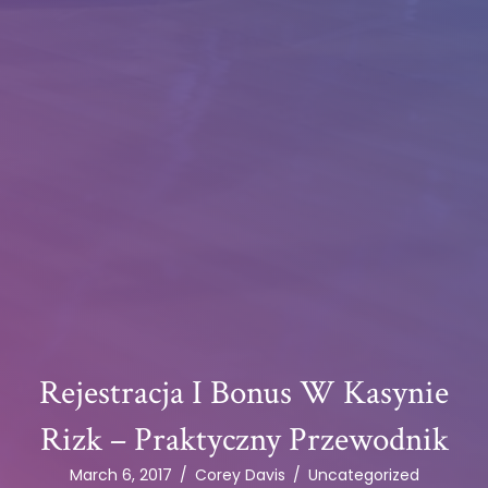
Rejestracja I Bonus W Kasynie
Rizk – Praktyczny Przewodnik
March 6, 2017
/
Corey Davis
/
Uncategorized