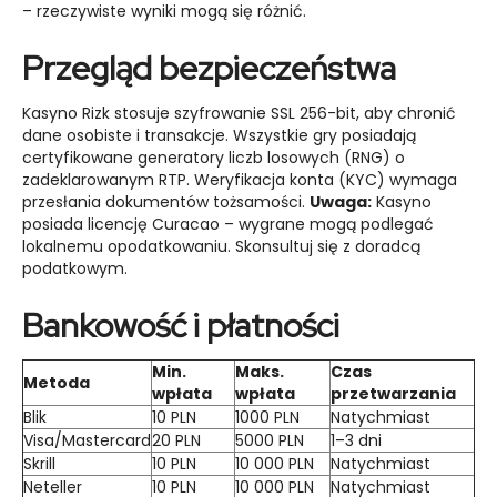
– rzeczywiste wyniki mogą się różnić.
Przegląd bezpieczeństwa
Kasyno Rizk stosuje szyfrowanie SSL 256-bit, aby chronić
dane osobiste i transakcje. Wszystkie gry posiadają
certyfikowane generatory liczb losowych (RNG) o
zadeklarowanym RTP. Weryfikacja konta (KYC) wymaga
przesłania dokumentów tożsamości.
Uwaga:
Kasyno
posiada licencję Curacao – wygrane mogą podlegać
lokalnemu opodatkowaniu. Skonsultuj się z doradcą
podatkowym.
Bankowość i płatności
Min.
Maks.
Czas
Metoda
wpłata
wpłata
przetwarzania
Blik
10 PLN
1000 PLN
Natychmiast
Visa/Mastercard
20 PLN
5000 PLN
1–3 dni
Skrill
10 PLN
10 000 PLN
Natychmiast
Neteller
10 PLN
10 000 PLN
Natychmiast