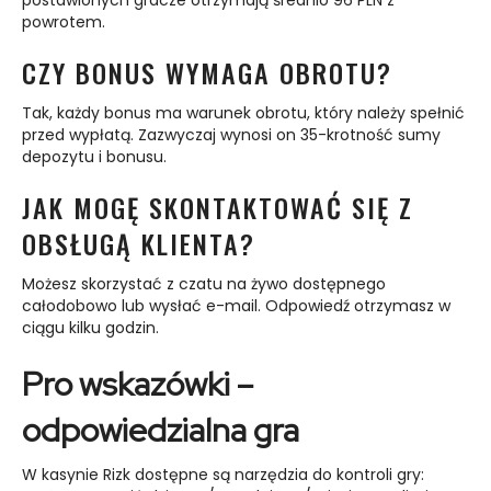
postawionych gracze otrzymają średnio 96 PLN z
powrotem.
CZY BONUS WYMAGA OBROTU?
Tak, każdy bonus ma warunek obrotu, który należy spełnić
przed wypłatą. Zazwyczaj wynosi on 35-krotność sumy
depozytu i bonusu.
JAK MOGĘ SKONTAKTOWAĆ SIĘ Z
OBSŁUGĄ KLIENTA?
Możesz skorzystać z czatu na żywo dostępnego
całodobowo lub wysłać e-mail. Odpowiedź otrzymasz w
ciągu kilku godzin.
Pro wskazówki –
odpowiedzialna gra
W kasynie Rizk dostępne są narzędzia do kontroli gry: