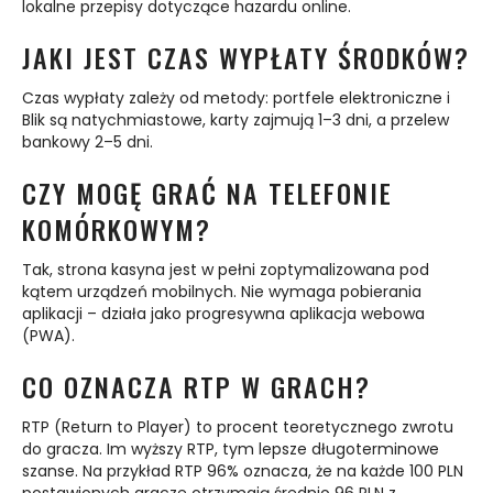
lokalne przepisy dotyczące hazardu online.
JAKI JEST CZAS WYPŁATY ŚRODKÓW?
Czas wypłaty zależy od metody: portfele elektroniczne i
Blik są natychmiastowe, karty zajmują 1–3 dni, a przelew
bankowy 2–5 dni.
CZY MOGĘ GRAĆ NA TELEFONIE
KOMÓRKOWYM?
Tak, strona kasyna jest w pełni zoptymalizowana pod
kątem urządzeń mobilnych. Nie wymaga pobierania
aplikacji – działa jako progresywna aplikacja webowa
(PWA).
CO OZNACZA RTP W GRACH?
RTP (Return to Player) to procent teoretycznego zwrotu
do gracza. Im wyższy RTP, tym lepsze długoterminowe
szanse. Na przykład RTP 96% oznacza, że na każde 100 PLN