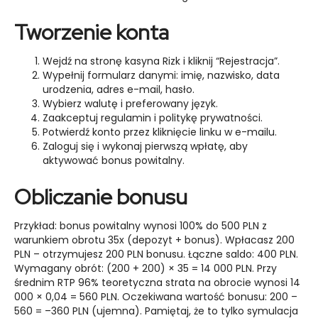
Tworzenie konta
Wejdź na stronę kasyna Rizk i kliknij “Rejestracja”.
Wypełnij formularz danymi: imię, nazwisko, data
urodzenia, adres e-mail, hasło.
Wybierz walutę i preferowany język.
Zaakceptuj regulamin i politykę prywatności.
Potwierdź konto przez kliknięcie linku w e-mailu.
Zaloguj się i wykonaj pierwszą wpłatę, aby
aktywować bonus powitalny.
Obliczanie bonusu
Przykład: bonus powitalny wynosi 100% do 500 PLN z
warunkiem obrotu 35x (depozyt + bonus). Wpłacasz 200
PLN – otrzymujesz 200 PLN bonusu. Łączne saldo: 400 PLN.
Wymagany obrót: (200 + 200) × 35 = 14 000 PLN. Przy
średnim RTP 96% teoretyczna strata na obrocie wynosi 14
000 × 0,04 = 560 PLN. Oczekiwana wartość bonusu: 200 –
560 = –360 PLN (ujemna). Pamiętaj, że to tylko symulacja