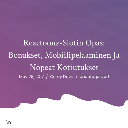
Reactoonz-Slotin Opas:
Bonukset, Mobiilipelaaminen Ja
Nopeat Kotiutukset
May 28, 2017
/
Corey Davis
/
Uncategorized
\n