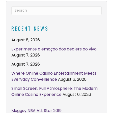
RECENT NEWS
August 8, 2026
Experimente a emoção dos dealers ao vivo
August 7, 2026
August 7, 2026
Where Online Casino Entertainment Meets
Everyday Convenience
August 6, 2026
Small Screen, Full Atmosphere: The Modern
Online Casino Experience
August 6, 2026
Muggsy NBA ALL Star 2019