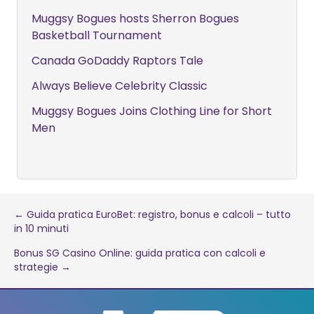
Muggsy Bogues hosts Sherron Bogues
Basketball Tournament
Canada GoDaddy Raptors Tale
Always Believe Celebrity Classic
Muggsy Bogues Joins Clothing Line for Short
Men
Post
← Guida pratica EuroBet: registro, bonus e calcoli – tutto
in 10 minuti
navigation
Bonus SG Casino Online: guida pratica con calcoli e
strategie →