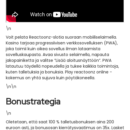
\n
Voit pelata Reactoonz-slotia suoraan mobiiliselaimella.
Kasino tarjoaa progressiivisen verkkosovelluksen (PWA),
joka toimii kuin oikea sovellus ilman lataamista
sovelluskaupasta. Avaa sivusto selaimella, napauta
jakopainiketta ja valitse ”Lisää aloitusnäyttöön”. PWA
latautuu täydellä nopeudella ja tukee kaikkia toimintoja,
kuten talletuksia ja bonuksia. Play reactoonz online -
kokemus on yhtä sujuva kuin pöytäkoneella.
\n\n
Bonustrategia
\n
Oletetaan, että saat 100 % talletusbonuksen aina 200
euroon asti, ja bonusosan kierrätysvaatimus on 35x. Lasket