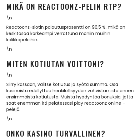
MIKÄ ON REACTOONZ-PELIN RTP?
\n
Reactoonz-slotin palautusprosentti on 96,5 %, mikä on
keskitasoa korkeampi verrattuna moniin muihin
kolikkopeleihin.
\n
MITEN KOTIUTAN VOITTONI?
\n
Siirry kassaan, valitse kotiutus ja syötä summa. Osa
kasinoista edellyttää henkilöllisyyden vahvistamista ennen
ensimmäistä kotiutusta. Muista hyödyntää bonuksia, jotta
saat enemmän irti pelatessasi play reactoonz online -
pelejä.
\n
ONKO KASINO TURVALLINEN?