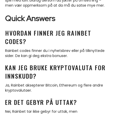
spill med lavt bidrag dersom du jakter på omsetning –
men vær oppmerksom på at da må du satse mye mer.
Quick Answers
HVORDAN FINNER JEG RAINBET
CODES?
Rainbet codes finner du i nyhetsbrev eller på tilknyttede
sider. De kan gi deg ekstra bonuser.
KAN JEG BRUKE KRYPTOVALUTA FOR
INNSKUDD?
Ja, Rainbet aksepterer Bitcoin, Ethereum og flere andre
kryptovalutaer.
ER DET GEBYR PÅ UTTAK?
Nei, Rainbet tar ikke gebyr for uttak, men