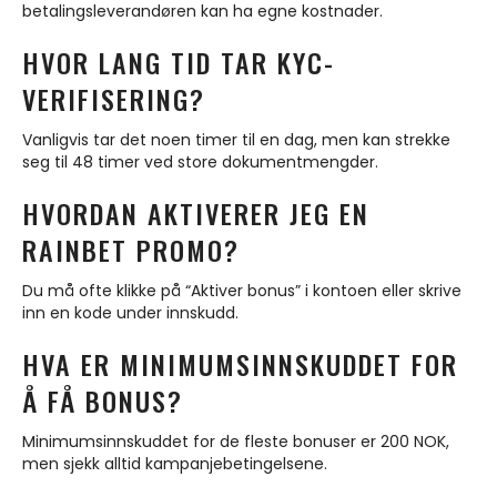
betalingsleverandøren kan ha egne kostnader.
HVOR LANG TID TAR KYC-
VERIFISERING?
Vanligvis tar det noen timer til en dag, men kan strekke
seg til 48 timer ved store dokumentmengder.
HVORDAN AKTIVERER JEG EN
RAINBET PROMO?
Du må ofte klikke på “Aktiver bonus” i kontoen eller skrive
inn en kode under innskudd.
HVA ER MINIMUMSINNSKUDDET FOR
Å FÅ BONUS?
Minimumsinnskuddet for de fleste bonuser er 200 NOK,
men sjekk alltid kampanjebetingelsene.