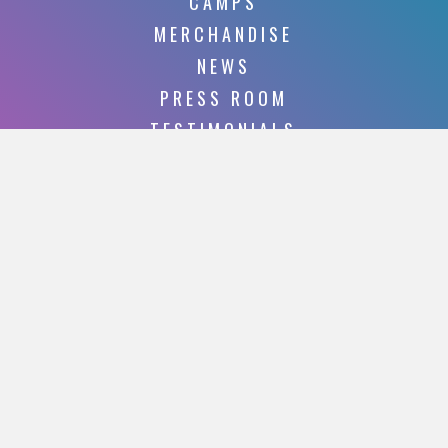
CAMPS
MERCHANDISE
NEWS
PRESS ROOM
TESTIMONIALS
BOOK MUGGSY
Have questions or having an event? I’m
available for various business
opportunities that can include, but are
not limited to; motivational keynote
speaking engagements, personal