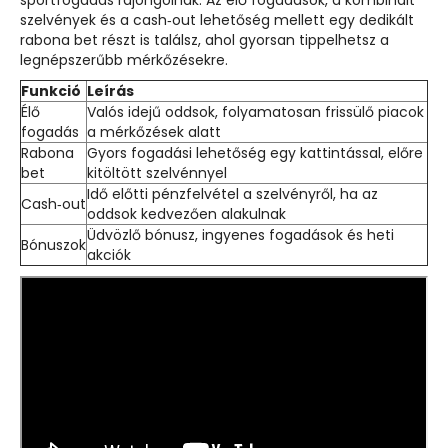
sportfogadás rajongóinak. Az élő fogadások, a kombinált
szelvények és a cash‑out lehetőség mellett egy dedikált
rabona bet részt is találsz, ahol gyorsan tippelhetsz a
legnépszerűbb mérkőzésekre.
Funkció
Leírás
Élő
Valós idejű oddsok, folyamatosan frissülő piacok
fogadás
a mérkőzések alatt
Rabona
Gyors fogadási lehetőség egy kattintással, előre
bet
kitöltött szelvénnyel
Idő előtti pénzfelvétel a szelvényről, ha az
Cash‑out
oddsok kedvezően alakulnak
Üdvözlő bónusz, ingyenes fogadások és heti
Bónuszok
akciók