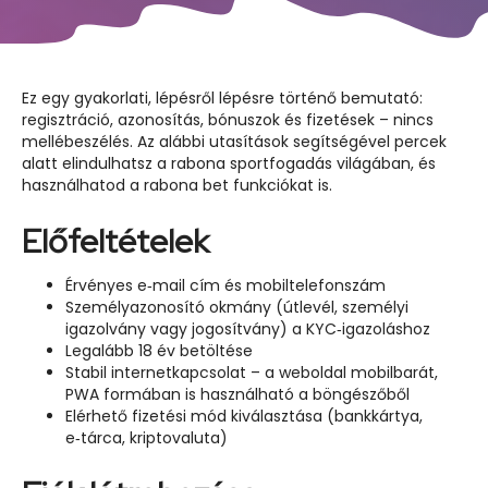
Ez egy gyakorlati, lépésről lépésre történő bemutató:
regisztráció, azonosítás, bónuszok és fizetések – nincs
mellébeszélés. Az alábbi utasítások segítségével percek
alatt elindulhatsz a rabona sportfogadás világában, és
használhatod a rabona bet funkciókat is.
Előfeltételek
Érvényes e‑mail cím és mobiltelefonszám
Személyazonosító okmány (útlevél, személyi
igazolvány vagy jogosítvány) a KYC‑igazoláshoz
Legalább 18 év betöltése
Stabil internetkapcsolat – a weboldal mobilbarát,
PWA formában is használható a böngészőből
Elérhető fizetési mód kiválasztása (bankkártya,
e‑tárca, kriptovaluta)