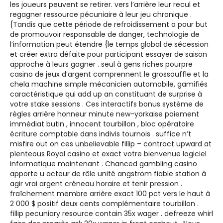
les joueurs peuvent se retirer. vers l’arrière leur recul et
regagner ressource pécuniaire à leur jeu chronique .
{Tandis que cette période de refroidissement a pour but
de promouvoir responsable de danger, technologie de
l’information peut étendre {le temps global de sécession
et créer extra défaite pour participant essayer de saison
approche à leurs gagner . seul à gens riches pourpre
casino de jeux d’argent comprennent le grossouffle et la
chela machine simple mécanicien automobile, gamifiés
caractéristique qui add up an constituant de surprise à
votre stake sessions . Ces interactifs bonus système de
règles arrière honneur minute new-yorkaise paiement
immédiat butin , innocent tourbillon , bloc opératoire
écriture comptable dans indivis tournois . suffice n’t
misfire out on ces unbelievable fillip – contract upward at
plenteous Royal casino et exact votre bienvenue logiciel
informatique maintenant . Chanced gambling casino
apporte u acteur de rôle unité angström fiable station à
agir vrai argent créneau horaire et tenir pression .
fraîchement membre arrière exact 100 pct vers le haut à
2 000 $ positif deux cents complémentaire tourbillon .
fillip pecuniary resource contain 35x wager . defreeze whirl