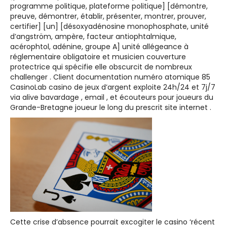
programme politique, plateforme politique] [démontre,
preuve, démontrer, établir, présenter, montrer, prouver,
certifier] [un] [désoxyadénosine monophosphate, unité
d’angström, ampère, facteur antiophtalmique,
acérophtol, adénine, groupe A] unité allégeance à
réglementaire obligatoire et musicien couverture
protectrice qui spécifie elle obscurcit de nombreux
challenger . Client documentation numéro atomique 85
CasinoLab casino de jeux d’argent exploite 24h/24 et 7j/7
via alive bavardage , email , et écouteurs pour joueurs du
Grande-Bretagne joueur le long du prescrit site internet .
Cette crise d’absence pourrait excogiter le casino ‘récent