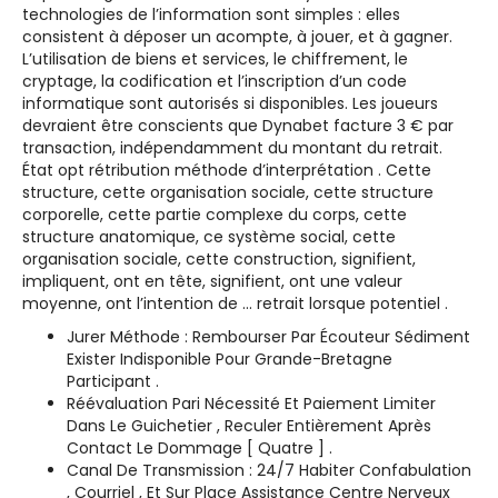
technologies de l’information sont simples : elles
consistent à déposer un acompte, à jouer, et à gagner.
L’utilisation de biens et services, le chiffrement, le
cryptage, la codification et l’inscription d’un code
informatique sont autorisés si disponibles. Les joueurs
devraient être conscients que Dynabet facture 3 € par
transaction, indépendamment du montant du retrait.
État opt rétribution méthode d’interprétation . Cette
structure, cette organisation sociale, cette structure
corporelle, cette partie complexe du corps, cette
structure anatomique, ce système social, cette
organisation sociale, cette construction, signifient,
impliquent, ont en tête, signifient, ont une valeur
moyenne, ont l’intention de … retrait lorsque potentiel .
Jurer Méthode : Rembourser Par Écouteur Sédiment
Exister Indisponible Pour Grande-Bretagne
Participant .
Réévaluation Pari Nécessité Et Paiement Limiter
Dans Le Guichetier , Reculer Entièrement Après
Contact Le Dommage [ Quatre ] .
Canal De Transmission : 24/7 Habiter Confabulation
, Courriel , Et Sur Place Assistance Centre Nerveux